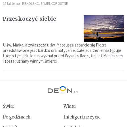
15 lat temu
REKOLEKCJE WIELKOPOSTNE
Przeskoczyć siebie
U św. Marka, a zwłaszcza u św. Mateusza zaparcie się Piotra
przedstawione jest bardzo dramatycznie. Całe zdarzenie następuje
tuż po tym, jak Jezus wyznał przed Wysoką Radą, że jest Mesjaszem
i został uznany winnym śmierci.
Świat
Wiara
Po godzinach
Inteligentne życie