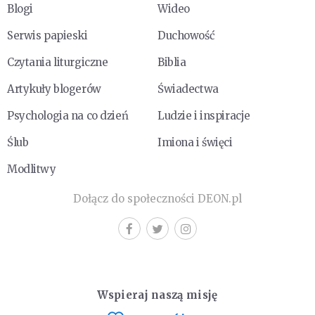
Blogi
Wideo
Serwis papieski
Duchowość
Czytania liturgiczne
Biblia
Artykuły blogerów
Świadectwa
Psychologia na co dzień
Ludzie i inspiracje
Ślub
Imiona i święci
Modlitwy
Dołącz do społeczności DEON.pl
Wspieraj naszą misję