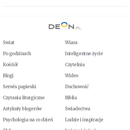
Świat
Wiara
Po godzinach
Inteligentne życie
Kościół
Czytelnia
Blogi
Wideo
Serwis papieski
Duchowość
Czytania liturgiczne
Biblia
Artykuły blogerów
Świadectwa
Psychologia na co dzień
Ludzie i inspiracje