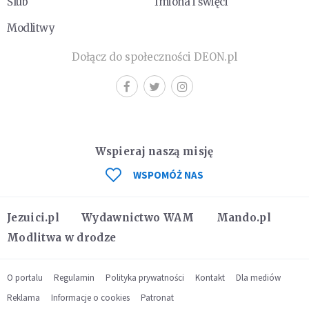
Ślub
Imiona i święci
Modlitwy
Dołącz do społeczności DEON.pl
Wspieraj naszą misję
WSPOMÓŻ NAS
Jezuici.pl
Wydawnictwo WAM
Mando.pl
Modlitwa w drodze
O portalu
Regulamin
Polityka prywatności
Kontakt
Dla mediów
Reklama
Informacje o cookies
Patronat