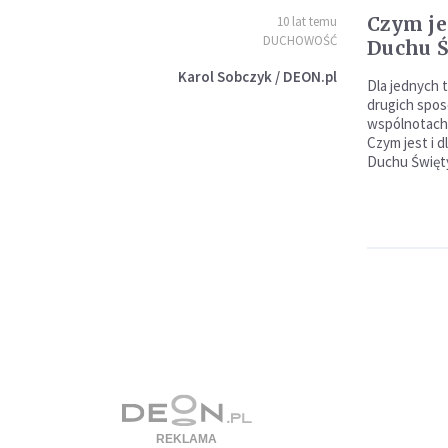
Czym je
10 lat temu
DUCHOWOŚĆ
Duchu 
Karol Sobczyk / DEON.pl
Dla jednych 
drugich spos
wspólnotach 
Czym jest i 
Duchu Święt