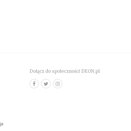
Dołącz do społeczności DEON.pl
cje