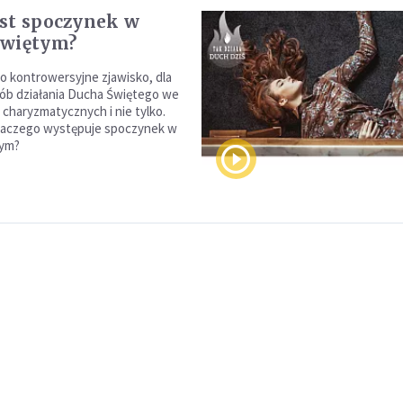
st spoczynek w
Świętym?
to kontrowersyjne zjawisko, dla
ób działania Ducha Świętego we
charyzmatycznych i nie tylko.
dlaczego występuje spoczynek w
ym?