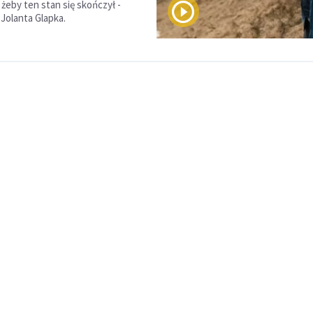
 żeby ten stan się skończył -
 Jolanta Glapka.