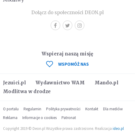
Dołącz do społeczności DEON.pl
Wspieraj naszą misję
WSPOMÓŻ NAS
Jezuici.pl
Wydawnictwo WAM
Mando.pl
Modlitwa w drodze
O portalu
Regulamin
Polityka prywatności
Kontakt
Dla mediów
Reklama
Informacje o cookies
Patronat
Copyright 2019 © Deon.pl Wszystkie prawa zastrzeżone. Realizacja
ideo.pl