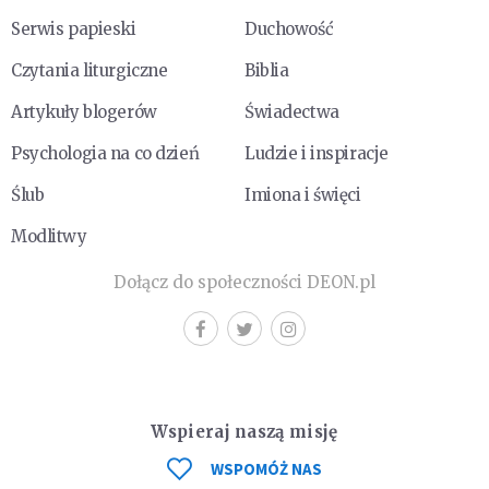
Serwis papieski
Duchowość
Czytania liturgiczne
Biblia
Artykuły blogerów
Świadectwa
Psychologia na co dzień
Ludzie i inspiracje
Ślub
Imiona i święci
Modlitwy
Dołącz do społeczności DEON.pl
Wspieraj naszą misję
WSPOMÓŻ NAS