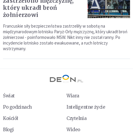
zastrzelono mężczyznę,
który ukradł broń
żołnierzowi
Francuskie siły bezpieczeństwa zastrzeliły w sobotę na
międzynarodowym lotnisku Paryż-Orly mężczyznę, który ukradł broń
żołnierzowi - poinformowało MSW. Nikt inny nie został ranny. Po
incydencie lotnisko zostało ewakuowane, a ruch lotniczy
wstrzymany.
Świat
Wiara
Po godzinach
Inteligentne życie
Kościół
Czytelnia
Blogi
Wideo