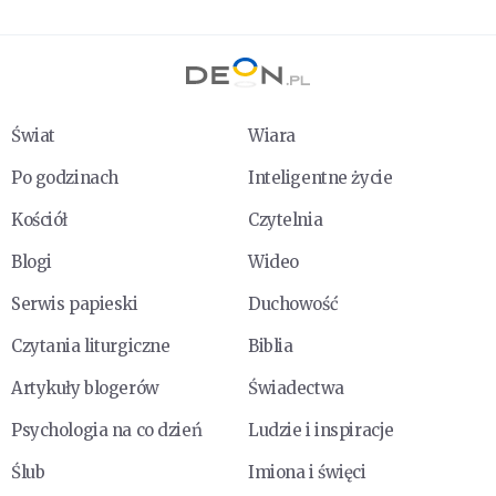
Świat
Wiara
Po godzinach
Inteligentne życie
Kościół
Czytelnia
Blogi
Wideo
Serwis papieski
Duchowość
Czytania liturgiczne
Biblia
Artykuły blogerów
Świadectwa
Psychologia na co dzień
Ludzie i inspiracje
Ślub
Imiona i święci