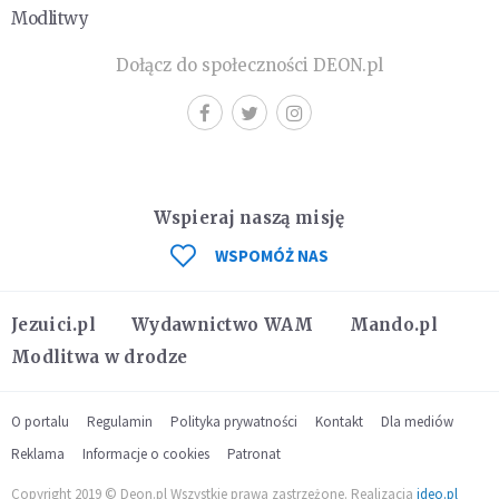
Modlitwy
Dołącz do społeczności DEON.pl
Wspieraj naszą misję
WSPOMÓŻ NAS
Jezuici.pl
Wydawnictwo WAM
Mando.pl
Modlitwa w drodze
O portalu
Regulamin
Polityka prywatności
Kontakt
Dla mediów
Reklama
Informacje o cookies
Patronat
Copyright 2019 © Deon.pl Wszystkie prawa zastrzeżone. Realizacja
ideo.pl