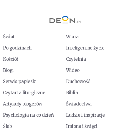
Świat
Wiara
Po godzinach
Inteligentne życie
Kościół
Czytelnia
Blogi
Wideo
Serwis papieski
Duchowość
Czytania liturgiczne
Biblia
Artykuły blogerów
Świadectwa
Psychologia na co dzień
Ludzie i inspiracje
Ślub
Imiona i święci