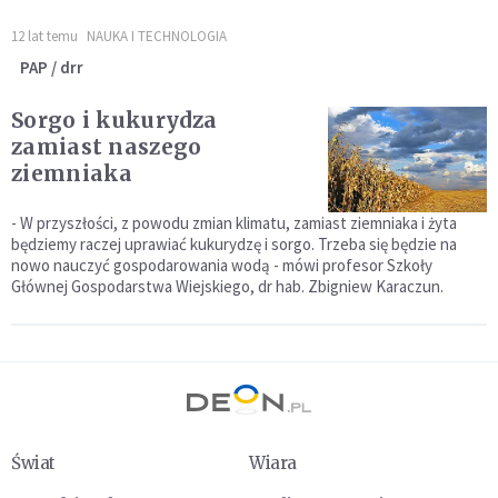
12 lat temu
NAUKA I TECHNOLOGIA
PAP / drr
Sorgo i kukurydza
zamiast naszego
ziemniaka
- W przyszłości, z powodu zmian klimatu, zamiast ziemniaka i żyta
będziemy raczej uprawiać kukurydzę i sorgo. Trzeba się będzie na
nowo nauczyć gospodarowania wodą - mówi profesor Szkoły
Głównej Gospodarstwa Wiejskiego, dr hab. Zbigniew Karaczun.
Świat
Wiara