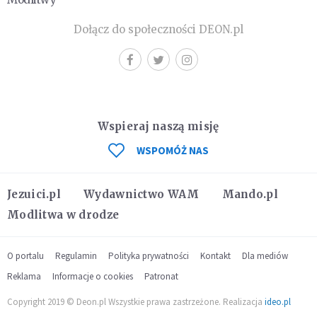
Dołącz do społeczności DEON.pl
Wspieraj naszą misję
WSPOMÓŻ NAS
Jezuici.pl
Wydawnictwo WAM
Mando.pl
Modlitwa w drodze
O portalu
Regulamin
Polityka prywatności
Kontakt
Dla mediów
Reklama
Informacje o cookies
Patronat
Copyright 2019 © Deon.pl Wszystkie prawa zastrzeżone. Realizacja
ideo.pl