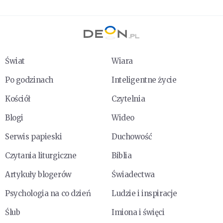
Świat
Wiara
Po godzinach
Inteligentne życie
Kościół
Czytelnia
Blogi
Wideo
Serwis papieski
Duchowość
Czytania liturgiczne
Biblia
Artykuły blogerów
Świadectwa
Psychologia na co dzień
Ludzie i inspiracje
Ślub
Imiona i święci