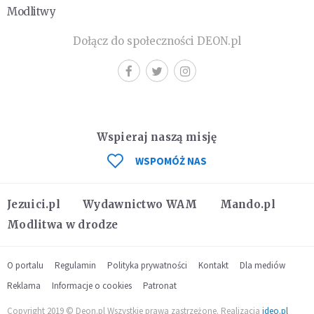
Modlitwy
Dołącz do społeczności DEON.pl
Wspieraj naszą misję
WSPOMÓŻ NAS
Jezuici.pl
Wydawnictwo WAM
Mando.pl
Modlitwa w drodze
O portalu
Regulamin
Polityka prywatności
Kontakt
Dla mediów
Reklama
Informacje o cookies
Patronat
Copyright 2019 © Deon.pl Wszystkie prawa zastrzeżone. Realizacja
ideo.pl