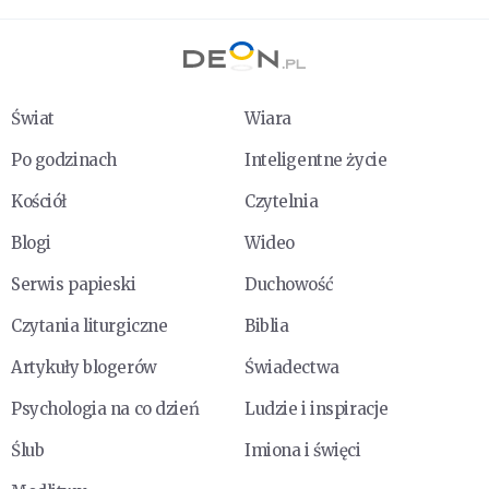
Świat
Wiara
Po godzinach
Inteligentne życie
Kościół
Czytelnia
Blogi
Wideo
Serwis papieski
Duchowość
Czytania liturgiczne
Biblia
Artykuły blogerów
Świadectwa
Psychologia na co dzień
Ludzie i inspiracje
Ślub
Imiona i święci