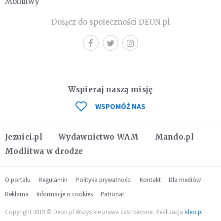
Modlitwy
Dołącz do społeczności DEON.pl
Wspieraj naszą misję
WSPOMÓŻ NAS
Jezuici.pl
Wydawnictwo WAM
Mando.pl
Modlitwa w drodze
O portalu
Regulamin
Polityka prywatności
Kontakt
Dla mediów
Reklama
Informacje o cookies
Patronat
Copyright 2019 © Deon.pl Wszystkie prawa zastrzeżone. Realizacja
ideo.pl