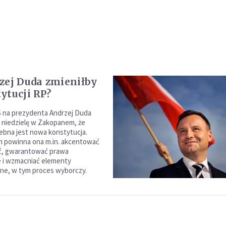
zej Duda zmieniłby
ytucji RP?
 na prezydenta Andrzej Duda
 niedzielę w Zakopanem, że
ebna jest nowa konstytucja.
m powinna ona m.in. akcentować
, gwarantować prawa
 i wzmacniać elementy
ne, w tym proces wyborczy.