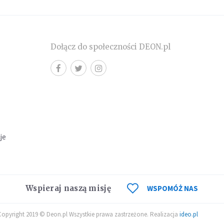
Dołącz do społeczności DEON.pl
cje
Wspieraj naszą misję
WSPOMÓŻ NAS
Copyright 2019 © Deon.pl Wszystkie prawa zastrzeżone. Realizacja
ideo.pl