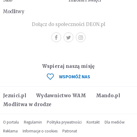
Modlitwy
Dołącz do społeczności DEON.pl
Wspieraj naszą misję
WSPOMÓŻ NAS
Jezuici.pl
Wydawnictwo WAM
Mando.pl
Modlitwa w drodze
O portalu
Regulamin
Polityka prywatności
Kontakt
Dla mediów
Reklama
Informacje o cookies
Patronat