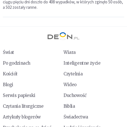
ciągu pięciu dni doszło do 408 wypadków, w których zginęło 50 osób,
a 502 zostały ranne.
Świat
Wiara
Po godzinach
Inteligentne życie
Kościół
Czytelnia
Blogi
Wideo
Serwis papieski
Duchowość
Czytania liturgiczne
Biblia
Artykuły blogerów
Świadectwa