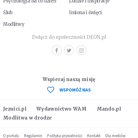
Psychologia na co dzień
Ludzie i inspiracje
Ślub
Imiona i święci
Modlitwy
Dołącz do społeczności DEON.pl
Wspieraj naszą misję
WSPOMÓŻ NAS
Jezuici.pl
Wydawnictwo WAM
Mando.pl
Modlitwa w drodze
O portalu
Regulamin
Polityka prywatności
Kontakt
Dla mediów