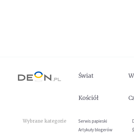
Świat
W
Kościół
C
Wybrane kategorie
Serwis papieski
Artykuły blogerów