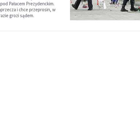
 pod Pałacem Prezydenckim.
aprzecza i chce przeprosin, w
azie grozi sądem.