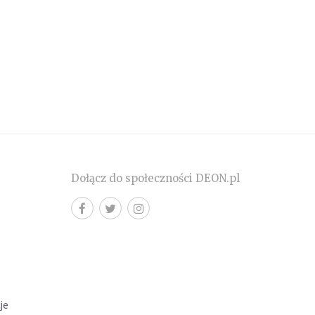
Dołącz do społeczności DEON.pl
cje