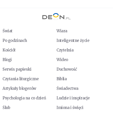
Świat
Wiara
Po godzinach
Inteligentne życie
Kościół
Czytelnia
Blogi
Wideo
Serwis papieski
Duchowość
Czytania liturgiczne
Biblia
Artykuły blogerów
Świadectwa
Psychologia na co dzień
Ludzie i inspiracje
Ślub
Imiona i święci