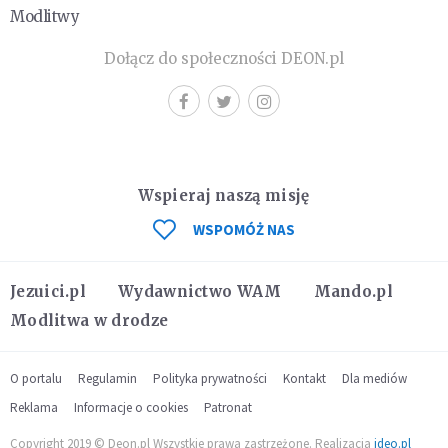
Modlitwy
Dołącz do społeczności DEON.pl
Wspieraj naszą misję
WSPOMÓŻ NAS
Jezuici.pl
Wydawnictwo WAM
Mando.pl
Modlitwa w drodze
O portalu
Regulamin
Polityka prywatności
Kontakt
Dla mediów
Reklama
Informacje o cookies
Patronat
Copyright 2019 © Deon.pl Wszystkie prawa zastrzeżone. Realizacja
ideo.pl