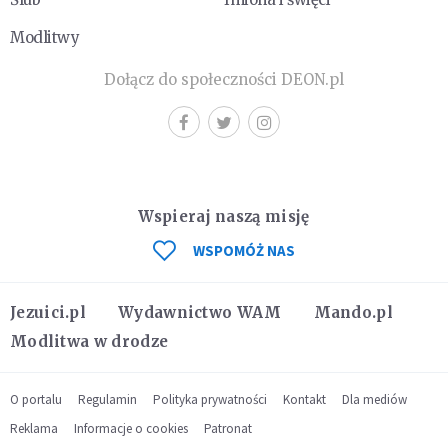
Modlitwy
Dołącz do społeczności DEON.pl
Wspieraj naszą misję
WSPOMÓŻ NAS
Jezuici.pl
Wydawnictwo WAM
Mando.pl
Modlitwa w drodze
O portalu
Regulamin
Polityka prywatności
Kontakt
Dla mediów
Reklama
Informacje o cookies
Patronat