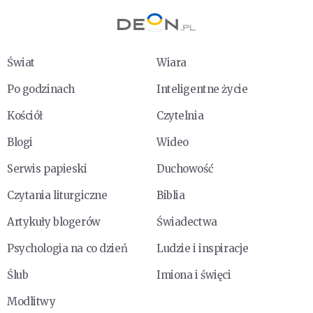
Świat
Wiara
Po godzinach
Inteligentne życie
Kościół
Czytelnia
Blogi
Wideo
Serwis papieski
Duchowość
Czytania liturgiczne
Biblia
Artykuły blogerów
Świadectwa
Psychologia na co dzień
Ludzie i inspiracje
Ślub
Imiona i święci
Modlitwy