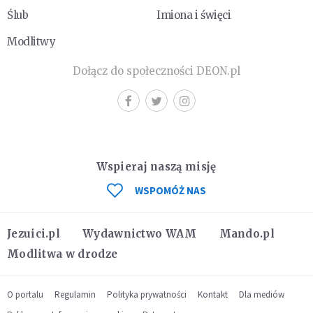
Ślub
Imiona i święci
Modlitwy
Dołącz do społeczności DEON.pl
Wspieraj naszą misję
WSPOMÓŻ NAS
Jezuici.pl
Wydawnictwo WAM
Mando.pl
Modlitwa w drodze
O portalu
Regulamin
Polityka prywatności
Kontakt
Dla mediów