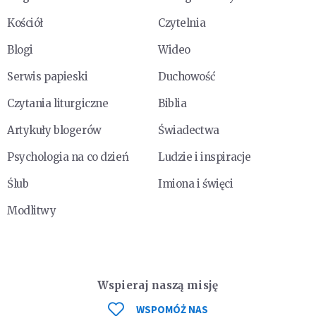
Kościół
Czytelnia
Blogi
Wideo
Serwis papieski
Duchowość
Czytania liturgiczne
Biblia
Artykuły blogerów
Świadectwa
Psychologia na co dzień
Ludzie i inspiracje
Ślub
Imiona i święci
Modlitwy
Wspieraj naszą misję
WSPOMÓŻ NAS