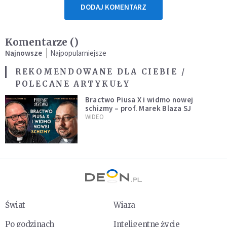
DODAJ KOMENTARZ
Komentarze (
)
Najnowsze
Najpopularniejsze
REKOMENDOWANE DLA CIEBIE /
POLECANE ARTYKUŁY
Bractwo Piusa X i widmo nowej
schizmy – prof. Marek Blaza SJ
WIDEO
Świat
Wiara
Po godzinach
Inteligentne życie