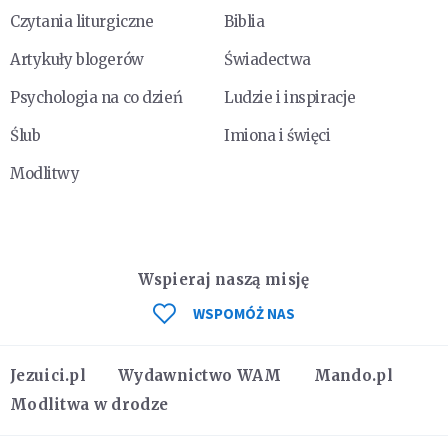
Czytania liturgiczne
Biblia
Artykuły blogerów
Świadectwa
Psychologia na co dzień
Ludzie i inspiracje
Ślub
Imiona i święci
Modlitwy
Wspieraj naszą misję
WSPOMÓŻ NAS
Jezuici.pl
Wydawnictwo WAM
Mando.pl
Modlitwa w drodze