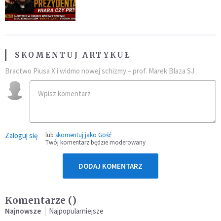
Przykazań, LEGO oraz Sagrada
Familia
SKOMENTUJ ARTYKUŁ
Bractwo Piusa X i widmo nowej schizmy – prof. Marek Blaza SJ
Zaloguj się
lub
skomentuj jako Gość
Twój komentarz będzie moderowany
DODAJ KOMENTARZ
Komentarze (
)
Najnowsze
Najpopularniejsze