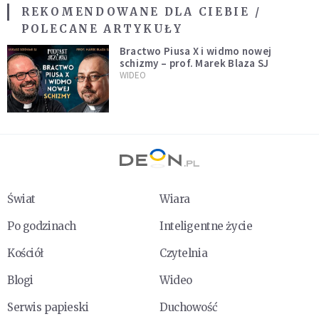
REKOMENDOWANE DLA CIEBIE /
POLECANE ARTYKUŁY
Bractwo Piusa X i widmo nowej
schizmy – prof. Marek Blaza SJ
WIDEO
Świat
Wiara
Po godzinach
Inteligentne życie
Kościół
Czytelnia
Blogi
Wideo
Serwis papieski
Duchowość