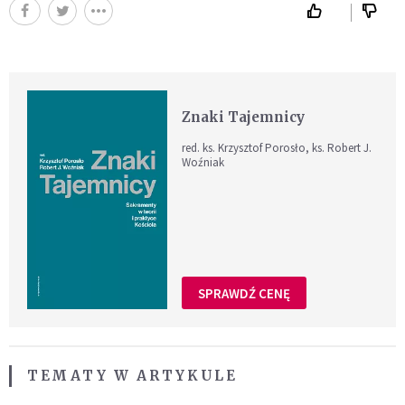
Znaki Tajemnicy
red. ks. Krzysztof Porosło, ks. Robert J.
Woźniak
SPRAWDŹ CENĘ
TEMATY W ARTYKULE