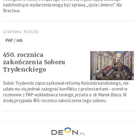
nadchodzące wydarzenia mogą być sprawą „życia i śmierci” dla
Bractwa.
12 lat temu
KOŚCIÓŁ
PAP / mh
450. rocznica
zakończenia Soboru
Trydenckiego
Sobór Trydencki zapoczątkował reformę Kościoła katolickiego, nie
udało mu się jednak zażegnać konfliktu z protestantami - ocenił w
rozmowie z PAP wykładowca teologii, jezuita o. dr Marek Blaza. W
środę przypada 450. rocznica zakończenia tego soboru.