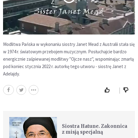
Modlitwa Pańska w wykonaniu siostry Janet Mead z Australii stała się
w 1974 r. światowym przebojem muzycznym. Posłuchajcie bardzo
energicznie zaśpiewanej modlitwy "Ojcze nasz", wspominając zmarłą
pod koniec stycznia 2022 r. autorkę tego utworu - siostrę Janet z
Adelajdy.
Siostra Hatune. Zakonnica
z misją specjalną