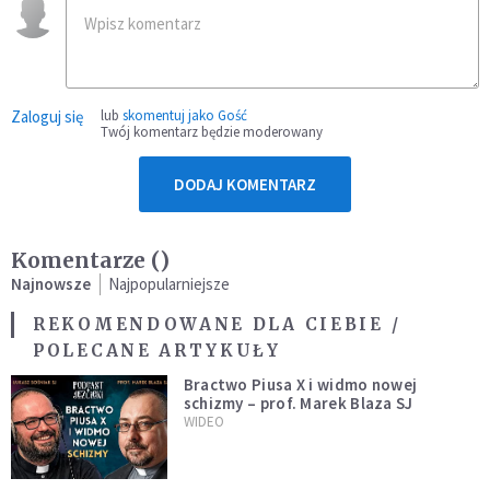
Zaloguj się
lub
skomentuj jako Gość
Twój komentarz będzie moderowany
DODAJ KOMENTARZ
Komentarze (
)
Najnowsze
Najpopularniejsze
REKOMENDOWANE DLA CIEBIE /
POLECANE ARTYKUŁY
Bractwo Piusa X i widmo nowej
schizmy – prof. Marek Blaza SJ
WIDEO