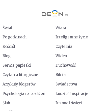
Świat
Wiara
Po godzinach
Inteligentne życie
Kościół
Czytelnia
Blogi
Wideo
Serwis papieski
Duchowość
Czytania liturgiczne
Biblia
Artykuły blogerów
Świadectwa
Psychologia na co dzień
Ludzie i inspiracje
Ślub
Imiona i święci