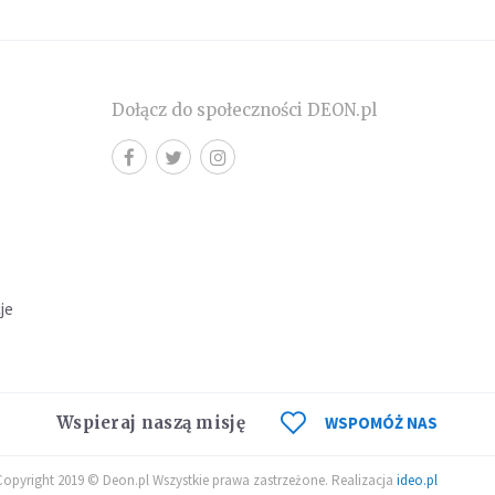
Dołącz do społeczności DEON.pl
cje
Wspieraj naszą misję
WSPOMÓŻ NAS
Copyright 2019 © Deon.pl Wszystkie prawa zastrzeżone. Realizacja
ideo.pl