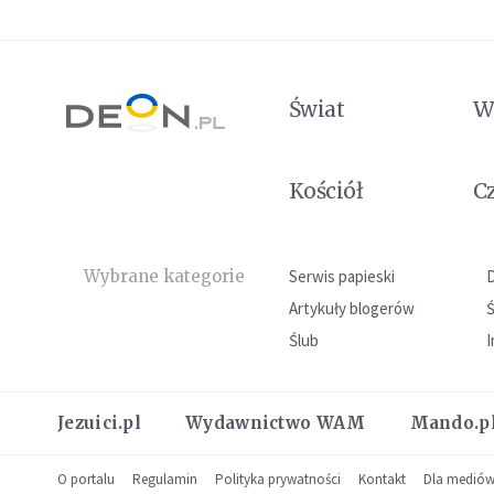
Świat
W
Kościół
C
Wybrane kategorie
Serwis papieski
Artykuły blogerów
Ślub
I
Jezuici.pl
Wydawnictwo WAM
Mando.p
O portalu
Regulamin
Polityka prywatności
Kontakt
Dla medió