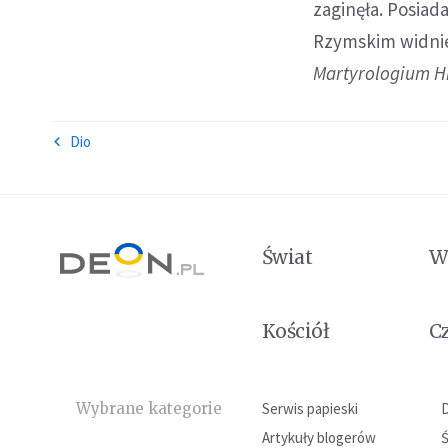
zaginęła. Posiad
Rzymskim widnie
Martyrologium H
Dio
Świat
W
Kościół
C
Wybrane kategorie
Serwis papieski
Artykuły blogerów