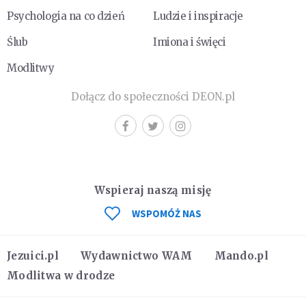
Psychologia na co dzień
Ludzie i inspiracje
Ślub
Imiona i święci
Modlitwy
Dołącz do społeczności DEON.pl
Wspieraj naszą misję
WSPOMÓŻ NAS
Jezuici.pl
Wydawnictwo WAM
Mando.pl
Modlitwa w drodze