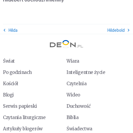
Hilda
Hildebold
Świat
Wiara
Po godzinach
Inteligentne życie
Kościół
Czytelnia
Blogi
Wideo
Serwis papieski
Duchowość
Czytania liturgiczne
Biblia
Artykuły blogerów
Świadectwa