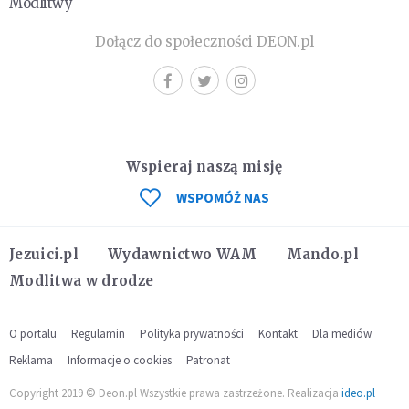
Modlitwy
Dołącz do społeczności DEON.pl
Wspieraj naszą misję
WSPOMÓŻ NAS
Jezuici.pl
Wydawnictwo WAM
Mando.pl
Modlitwa w drodze
O portalu
Regulamin
Polityka prywatności
Kontakt
Dla mediów
Reklama
Informacje o cookies
Patronat
Copyright 2019 © Deon.pl Wszystkie prawa zastrzeżone. Realizacja
ideo.pl