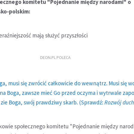
ecznego komitetu "Pojednanie między narodami" o
sko-polskim:
eraźniejszość mają służyć przyszłości
DEON.PL POLECA
ga, musi się zwrócić całkowicie do wewnątrz. Musi się w
a Boga, zawsze mieć Go przed oczyma i wytrwale zap
dzie Boga, swój prawdziwy skarb. (Sprawdź:
Rozwój duc
nkowie społecznego komitetu "Pojednanie między narod