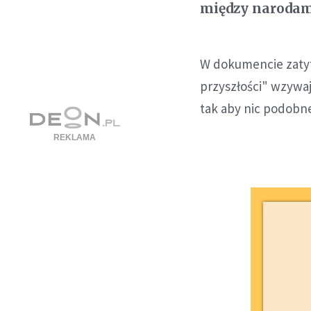
między narodam
W dokumencie zatyt
przyszłości" wzywaj
tak aby nic podobne