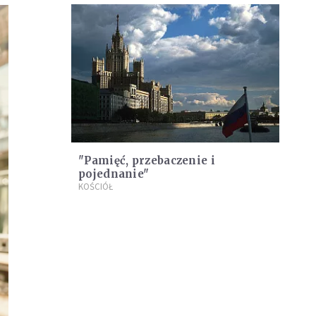
"Pamięć, przebaczenie i
pojednanie"
KOŚCIÓŁ