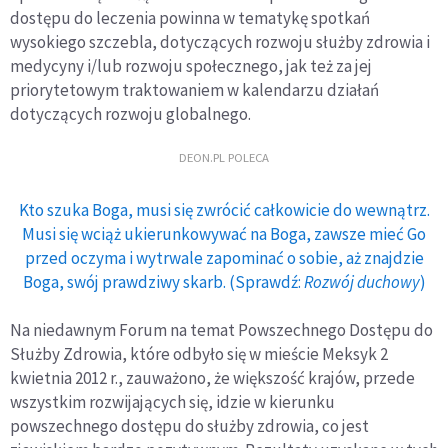
dostępu do leczenia powinna w tematykę spotkań
wysokiego szczebla, dotyczących rozwoju służby zdrowia i
medycyny i/lub rozwoju społecznego, jak też za jej
priorytetowym traktowaniem w kalendarzu działań
dotyczących rozwoju globalnego.
DEON.PL POLECA
Kto szuka Boga, musi się zwrócić całkowicie do wewnątrz.
Musi się wciąż ukierunkowywać na Boga, zawsze mieć Go
przed oczyma i wytrwale zapominać o sobie, aż znajdzie
Boga, swój prawdziwy skarb. (Sprawdź:
Rozwój duchowy
)
Na niedawnym Forum na temat Powszechnego Dostępu do
Służby Zdrowia, które odbyło się w mieście Meksyk 2
kwietnia 2012 r., zauważono, że większość krajów, przede
wszystkim rozwijających się, idzie w kierunku
powszechnego dostępu do służby zdrowia, co jest