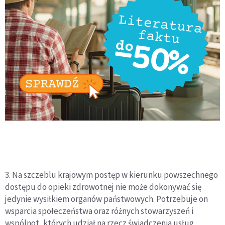
3. Na szczeblu krajowym postęp w kierunku powszechnego
dostępu do opieki zdrowotnej nie może dokonywać się
jedynie wysiłkiem organów państwowych. Potrzebuje on
wsparcia społeczeństwa oraz różnych stowarzyszeń i
wspólnot, których udział na rzecz świadczenia usług