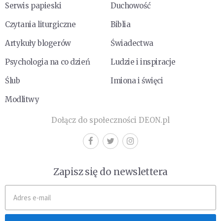
Serwis papieski
Duchowość
Czytania liturgiczne
Biblia
Artykuły blogerów
Świadectwa
Psychologia na co dzień
Ludzie i inspiracje
Ślub
Imiona i święci
Modlitwy
Dołącz do społeczności DEON.pl
Zapisz się do newslettera