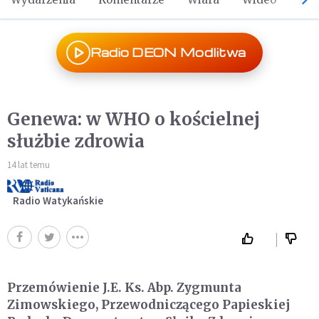
Radio DEON Modlitwa
Genewa: w WHO o kościelnej
służbie zdrowia
14 lat temu
Radio Watykańskie
Przemówienie J.E. Ks. Abp. Zygmunta
Zimowskiego, Przewodniczącego Papieskiej