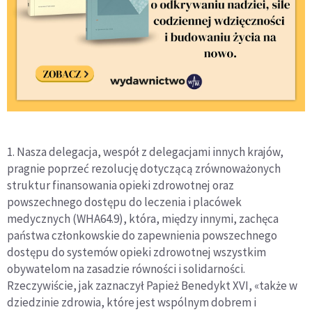
1. Nasza delegacja, wespół z delegacjami innych krajów,
pragnie poprzeć rezolucję dotyczącą zrównoważonych
struktur finansowania opieki zdrowotnej oraz
powszechnego dostępu do leczenia i placówek
medycznych (WHA64.9), która, między innymi, zachęca
państwa członkowskie do zapewnienia powszechnego
dostępu do systemów opieki zdrowotnej wszystkim
obywatelom na zasadzie równości i solidarności.
Rzeczywiście, jak zaznaczył Papież Benedykt XVI, «także w
dziedzinie zdrowia, które jest wspólnym dobrem i