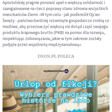
Apostolskiej pragnie ponowić apel o większą solidarność i
zaangażowanie na rzecz poprawy stanu zdrowia wszystkich
mieszkańców Ziemi. «W tym celu - jak podkreślił Ojciec
Święty - państwa bardziej rozwinięte gospodarczo zrobią co
możliwe, aby przeznaczyć większą niż dotąd część swojego
produktu krajowego brutto (PKB) na pomoc dla rozwoju,
respektując zobowiązania, jakie w tym zakresie zostały
podjęte przez wspólnotę międzynarodową».
DEON.PL POLECA