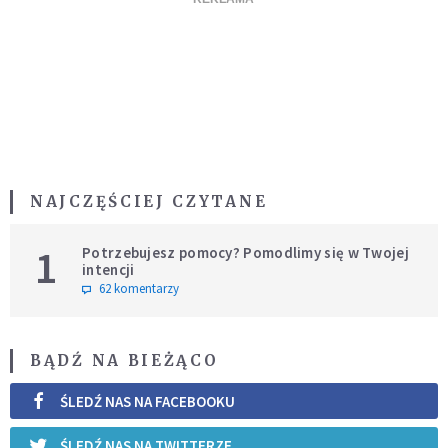
NAJCZĘŚCIEJ CZYTANE
1
Potrzebujesz pomocy? Pomodlimy się w Twojej
intencji
62 komentarzy
BĄDŹ NA BIEŻĄCO
ŚLEDŹ NAS NA FACEBOOKU
ŚLEDŹ NAS NA TWITTERZE