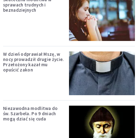
sprawach trudnych i
beznadziejnych
W dzień odprawiał Mszę, w
nocy prowadził drugie życie.
Przełożony kazał mu
opuścić zakon
Niezawodna modlitwa do
św. Szarbela. Po 9 dniach
mogą dziać się cuda