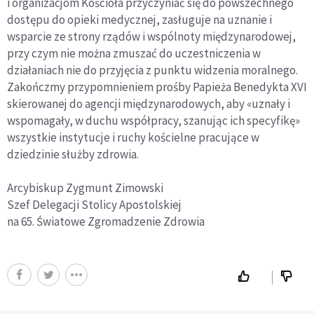
i organizacjom Kościoła przyczyniać się do powszechnego
dostępu do opieki medycznej, zasługuje na uznanie i
wsparcie ze strony rządów i wspólnoty międzynarodowej,
przy czym nie można zmuszać do uczestniczenia w
działaniach nie do przyjęcia z punktu widzenia moralnego.
Zakończmy przypomnieniem prośby Papieża Benedykta XVI
skierowanej do agencji międzynarodowych, aby «uznały i
wspomagały, w duchu współpracy, szanując ich specyfikę»
wszystkie instytucje i ruchy kościelne pracujące w
dziedzinie służby zdrowia.
Arcybiskup Zygmunt Zimowski
Szef Delegacji Stolicy Apostolskiej
na 65. Światowe Zgromadzenie Zdrowia