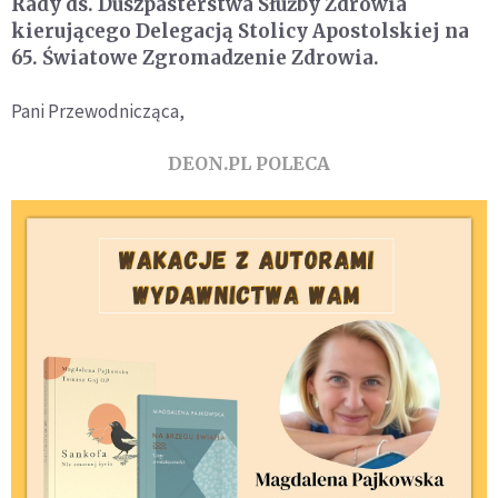
Rady ds. Duszpasterstwa Służby Zdrowia
kierującego Delegacją Stolicy Apostolskiej na
65. Światowe Zgromadzenie Zdrowia.
Pani Przewodnicząca,
DEON.PL POLECA