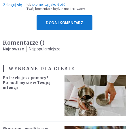
Zaloguj się
lub
skomentuj jako Gość
Twój komentarz będzie moderowany
DODAJ KOMENTARZ
Komentarze (
)
Najnowsze
Najpopularniejsze
WYBRANE DLA CIEBIE
Potrzebujesz pomocy?
Pomodlimy się w Twojej
intencji
Skuteczna modlitwa w