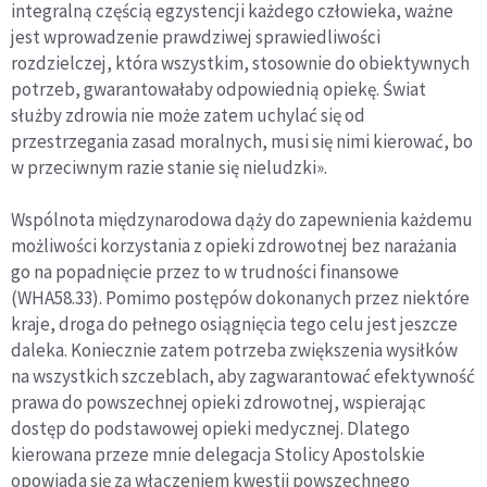
integralną częścią egzystencji każdego człowieka, ważne
jest wprowadzenie prawdziwej sprawiedliwości
rozdzielczej, która wszystkim, stosownie do obiektywnych
potrzeb, gwarantowałaby odpowiednią opiekę. Świat
służby zdrowia nie może zatem uchylać się od
przestrzegania zasad moralnych, musi się nimi kierować, bo
w przeciwnym razie stanie się nieludzki».
Wspólnota międzynarodowa dąży do zapewnienia każdemu
możliwości korzystania z opieki zdrowotnej bez narażania
go na popadnięcie przez to w trudności finansowe
(WHA58.33). Pomimo postępów dokonanych przez niektóre
kraje, droga do pełnego osiągnięcia tego celu jest jeszcze
daleka. Koniecznie zatem potrzeba zwiększenia wysiłków
na wszystkich szczeblach, aby zagwarantować efektywność
prawa do powszechnej opieki zdrowotnej, wspierając
dostęp do podstawowej opieki medycznej. Dlatego
kierowana przeze mnie delegacja Stolicy Apostolskie
opowiada się za włączeniem kwestii powszechnego