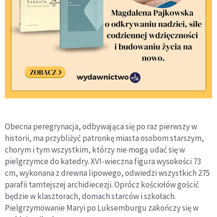
Obecna peregrynacja, odbywająca się po raz pierwszy w
historii, ma przybliżyć patronkę miasta osobom starszym,
chorym i tym wszystkim, którzy nie mogą udać się w
pielgrzymce do katedry. XVI-wieczna figura wysokości 73
cm, wykonana z drewna lipowego, odwiedzi wszystkich 275
parafii tamtejszej archidiecezji. Oprócz kościołów gościć
będzie w klasztorach, domach starców i szkołach.
Pielgrzymowanie Maryi po Luksemburgu zakończy się w