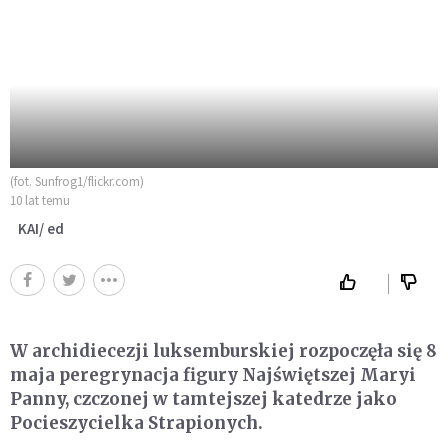
(fot. Sunfrog1/flickr.com)
10 lat temu
KAI/ ed
W archidiecezji luksemburskiej rozpoczęła się 8
maja peregrynacja figury Najświętszej Maryi
Panny, czczonej w tamtejszej katedrze jako
Pocieszycielka Strapionych.