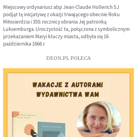
Miejscowy ordynariusz abp Jean-Claude Hollerich SJ
podjął tę inicjatywę z okazji trwającego obecnie Roku
Miłosierdzia i 350. rocznicy obrania Jej patronką
Luksemburga. Uroczystość ta, połączona z symbolicznym
przekazaniem Maryi kluczy miasta, odbyła się 16
października 1666 r.
DEON.PL POLECA