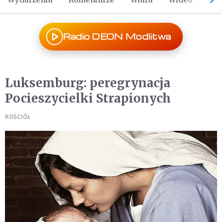
Radio DEON Modlitwa
Luksemburg: peregrynacja
Pocieszycielki Strapionych
KOŚCIÓŁ