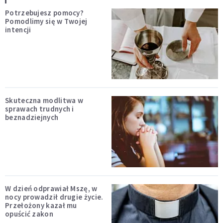
Potrzebujesz pomocy?
Pomodlimy się w Twojej
intencji
Skuteczna modlitwa w
sprawach trudnych i
beznadziejnych
W dzień odprawiał Mszę, w
nocy prowadził drugie życie.
Przełożony kazał mu
opuścić zakon