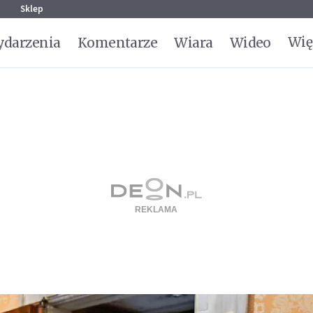
g
Sklep
Wię
darzenia
Komentarze
Wiara
Wideo