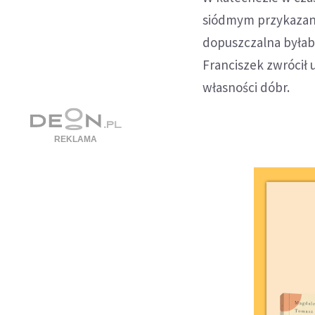
siódmym przykazaniu
dopuszczalna byłab
Franciszek zwrócił
własności dóbr.