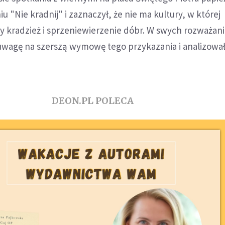
 "Nie kradnij" i zaznaczył, że nie ma kultury, w której
y kradzież i sprzeniewierzenie dóbr. W swych rozważan
 uwagę na szerszą wymowę tego przykazania i analizował
DEON.PL POLECA