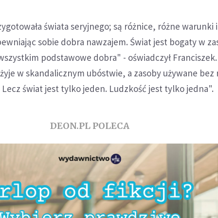
ygotowała świata seryjnego; są różnice, różne warunki i 
pewniając sobie dobra nawzajem. Świat jest bogaty w za
 wszystkim podstawowe dobra" - oświadczył Franciszek.
b żyje w skandalicznym ubóstwie, a zasoby używane bez
 Lecz świat jest tylko jeden. Ludzkość jest tylko jedna".
DEON.PL POLECA