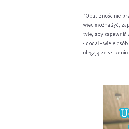
"Opatrzność nie prz
więc można żyć, za
tyle, aby zapewnić
- dodał - wiele osó
ulegają zniszczeniu.