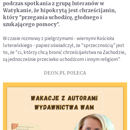
podczas spotkania z grupą luteranów w
Watykanie, że hipokrytą jest chrześcijanin,
który "przegania uchodźcę, głodnego i
szukającego pomocy".
W czasie rozmowy z pielgrzymami - wiernymi Kościoła
luterańskiego - papież oświadczył, że "sprzecznością" jest
to, że "ci, którzy chcą bronić chrześcijaństwa na Zachodzie,
są jednocześnie przeciwko uchodźcom i innym religiom".
DEON.PL POLECA