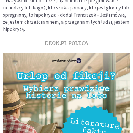
- Nazywanie siebie chrześcijaninem i nie przyjmowanie
uchodźcy lub kogoś, kto szuka pomocy, kto jest głodny lub
spragniony, to hipokryzja - dodał Franciszek - Jeśli mówię,
że jestem chrześcijaninem, a przeganiam tych ludzi, jestem
hipokrytą.
DEON.PL POLECA