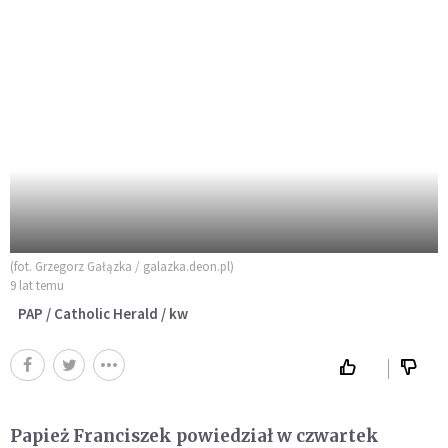
(fot. Grzegorz Gałązka / galazka.deon.pl)
9 lat temu
PAP / Catholic Herald / kw
Papież Franciszek powiedział w czwartek