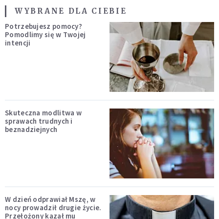
WYBRANE DLA CIEBIE
Potrzebujesz pomocy?
Pomodlimy się w Twojej
intencji
Skuteczna modlitwa w
sprawach trudnych i
beznadziejnych
W dzień odprawiał Mszę, w
nocy prowadził drugie życie.
Przełożony kazał mu