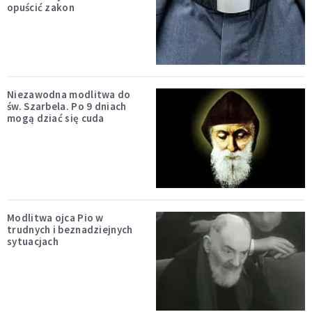
opuścić zakon
Niezawodna modlitwa do
św. Szarbela. Po 9 dniach
mogą dziać się cuda
Modlitwa ojca Pio w
trudnych i beznadziejnych
sytuacjach