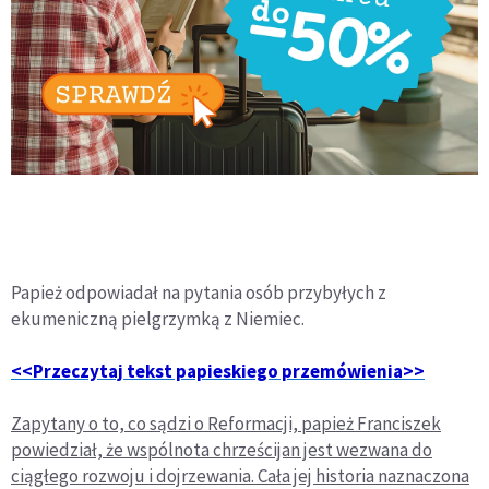
Papież odpowiadał na pytania osób przybyłych z
ekumeniczną pielgrzymką z Niemiec.
<<Przeczytaj tekst papieskiego przemówienia>>
Zapytany o to, co sądzi o Reformacji, papież Franciszek
powiedział, że wspólnota chrześcijan jest wezwana do
ciągłego rozwoju i dojrzewania. Cała jej historia naznaczona