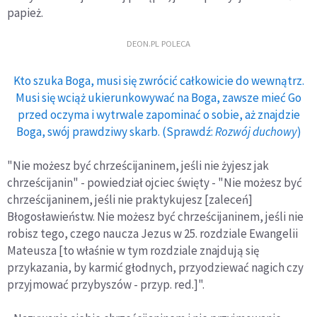
papież.
DEON.PL POLECA
Kto szuka Boga, musi się zwrócić całkowicie do wewnątrz.
Musi się wciąż ukierunkowywać na Boga, zawsze mieć Go
przed oczyma i wytrwale zapominać o sobie, aż znajdzie
Boga, swój prawdziwy skarb. (Sprawdź:
Rozwój duchowy
)
"Nie możesz być chrześcijaninem, jeśli nie żyjesz jak
chrześcijanin" - powiedział ojciec święty - "Nie możesz być
chrześcijaninem, jeśli nie praktykujesz [zaleceń]
Błogosławieństw. Nie możesz być chrześcijaninem, jeśli nie
robisz tego, czego naucza Jezus w 25. rozdziale Ewangelii
Mateusza [to właśnie w tym rozdziale znajdują się
przykazania, by karmić głodnych, przyodziewać nagich czy
przyjmować przybyszów - przyp. red.]".