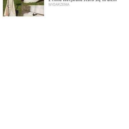
WYDARZENIA