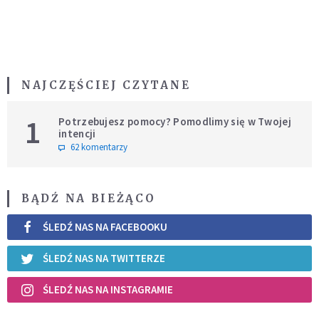
NAJCZĘŚCIEJ CZYTANE
1
Potrzebujesz pomocy? Pomodlimy się w Twojej
intencji
62 komentarzy
BĄDŹ NA BIEŻĄCO
ŚLEDŹ NAS NA FACEBOOKU
ŚLEDŹ NAS NA TWITTERZE
ŚLEDŹ NAS NA INSTAGRAMIE