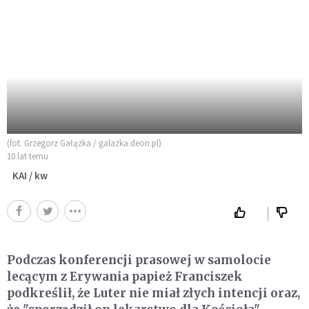
(fot. Grzegorz Gałązka / galazka.deon.pl)
10 lat temu
KAI / kw
Podczas konferencji prasowej w samolocie
lecącym z Erywania papież Franciszek
podkreślił, że Luter nie miał złych intencji oraz,