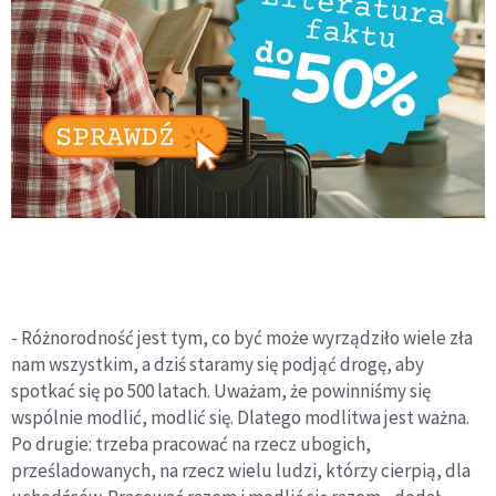
- Różnorodność jest tym, co być może wyrządziło wiele zła
nam wszystkim, a dziś staramy się podjąć drogę, aby
spotkać się po 500 latach. Uważam, że powinniśmy się
wspólnie modlić, modlić się. Dlatego modlitwa jest ważna.
Po drugie: trzeba pracować na rzecz ubogich,
prześladowanych, na rzecz wielu ludzi, którzy cierpią, dla