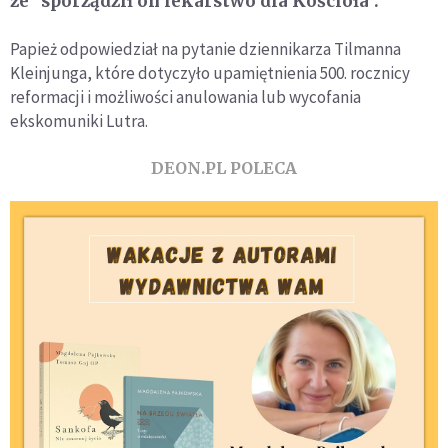
że "sporządził on lekarstwo dla Kościoła".
Papież odpowiedział na pytanie dziennikarza Tilmanna
Kleinjunga, które dotyczyło upamiętnienia 500. rocznicy
reformacji i możliwości anulowania lub wycofania
ekskomuniki Lutra.
DEON.PL POLECA