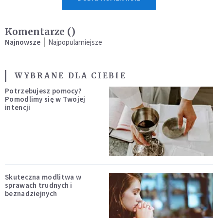
Komentarze (
)
Najnowsze
Najpopularniejsze
WYBRANE DLA CIEBIE
Potrzebujesz pomocy?
Pomodlimy się w Twojej
intencji
Skuteczna modlitwa w
sprawach trudnych i
beznadziejnych