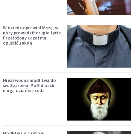
W dzień odprawiał Mszę, w
nocy prowadził drugie życie.
Przełożony kazał mu
opuścić zakon
Niezawodna modlitwa do
św. Szarbela. Po 9 dniach
mogą dziać się cuda
Modlitwa ojca Pio w