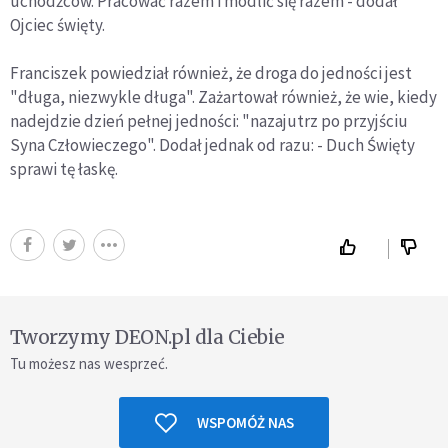
uchodźców. Pracować razem i modlić się razem - dodał
Ojciec święty.
Franciszek powiedział również, że droga do jedności jest
"długa, niezwykle długa". Zażartował również, że wie, kiedy
nadejdzie dzień pełnej jedności: "nazajutrz po przyjściu
Syna Człowieczego". Dodał jednak od razu: - Duch Święty
sprawi tę łaskę.
Tworzymy DEON.pl dla Ciebie
Tu możesz nas wesprzeć.
WSPOMÓŻ NAS