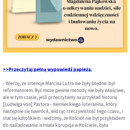
>>Przeczytaj pełną wypowiedź papieża.
- Wierzę, że intencje Marcina Lutra nie były błędne: był
reformatorem. Być może pewne metody nie były właściwe,
ale w tym czasie, jeśli przeczytamy na przykład historię
[Ludwiga von] Pastora - niemieckiego luteranina, który
następnie się nawrócił, widząc rzeczywistość tego czasu, i
stał się katolikiem - widzimy, że Kościół nie był przykładem
do naśladowania: istniała korupcja w Kościele, była