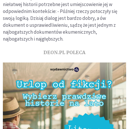
niełatwej historii potrzebne jest umiejscowienie jej w
odpowiednim kontekście: - Później rzeczy potoczyły się
swoją logiką. Dzisiaj dialog jest bardzo dobry, a ów
dokument o usprawiedliwieniu, sądzę że jest jednym z
najbogatszych dokumentów ekumenicznych,
najbogatszych i najgłębszych.
DEON.PL POLECA