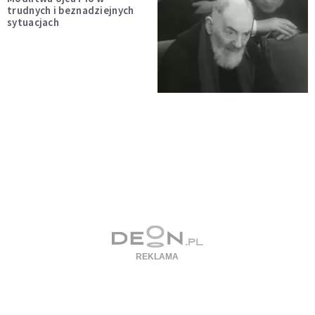
trudnych i beznadziejnych
sytuacjach