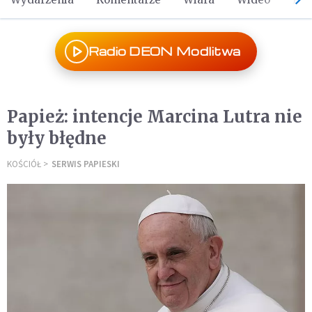
Radio DEON Modlitwa
Papież: intencje Marcina Lutra nie
były błędne
KOŚCIÓŁ
SERWIS PAPIESKI