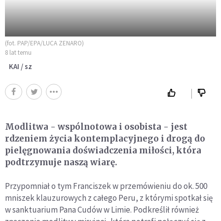
(fot. PAP/EPA/LUCA ZENARO)
8 lat temu
KAI / sz
Modlitwa - wspólnotowa i osobista - jest
rdzeniem życia kontemplacyjnego i drogą do
pielęgnowania doświadczenia miłości, która
podtrzymuje naszą wiarę.
Przypomniał o tym Franciszek w przemówieniu do ok. 500
mniszek klauzurowych z całego Peru, z którymi spotkał się
w sanktuarium Pana Cudów w Limie. Podkreślił również