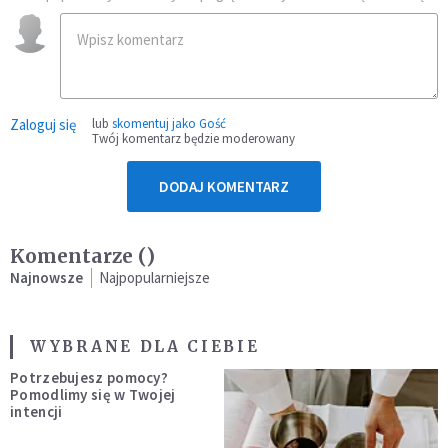
Zaloguj się
lub
skomentuj jako Gość
Twój komentarz będzie moderowany
DODAJ KOMENTARZ
Komentarze (
)
Najnowsze
Najpopularniejsze
WYBRANE DLA CIEBIE
Potrzebujesz pomocy?
Pomodlimy się w Twojej
intencji