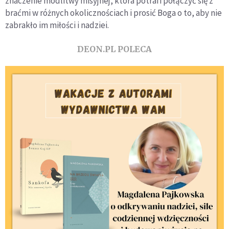
znaczenie modlitwy misyjnej, która potrafi połączyć się z
braćmi w różnych okolicznościach i prosić Boga o to, aby nie
zabrakło im miłości i nadziei.
DEON.PL POLECA