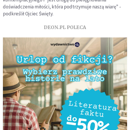
doświadczenia miłości, która podtrzymuje naszą wiarę" -
podkreślił Ojciec Święty.
DEON.PL POLECA