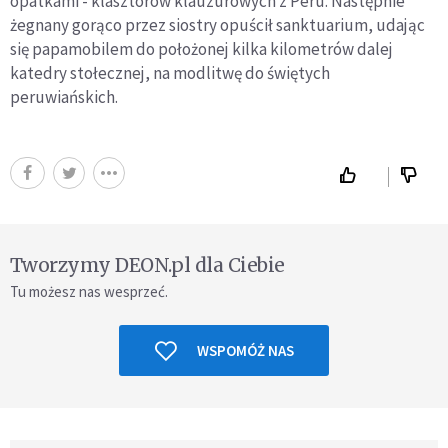
opatkami - klasztorów klauzurowych z Peru. Następnie
żegnany gorąco przez siostry opuścił sanktuarium, udając
się papamobilem do położonej kilka kilometrów dalej
katedry stołecznej, na modlitwę do świętych
peruwiańskich.
Tworzymy DEON.pl dla Ciebie
Tu możesz nas wesprzeć.
WSPOMÓŻ NAS