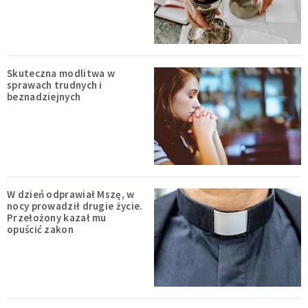
Skuteczna modlitwa w
sprawach trudnych i
beznadziejnych
W dzień odprawiał Mszę, w
nocy prowadził drugie życie.
Przełożony kazał mu
opuścić zakon