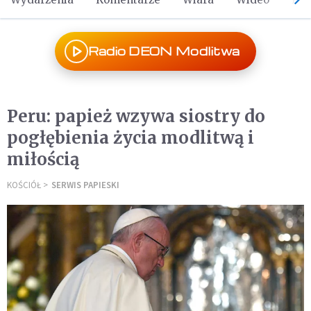
Radio DEON Modlitwa
Peru: papież wzywa siostry do
pogłębienia życia modlitwą i
miłością
KOŚCIÓŁ
SERWIS PAPIESKI