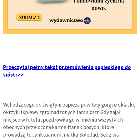
Przeczytaj pełny tekst przemówienia papieskiego do
sióstr>>
Wchodzącego do świątyni papieża powitały gorące oklaski,
okrzyki i śpiewy zgromadzonych tam sióstr. Gdy zajął
miejsce w fotelu, pozdrowiła go w imieniu wszystkich
obecnych przełożona karmelitanek bosych, które
prowadzą to sanktuarium, matka Soledad. Sędziwa