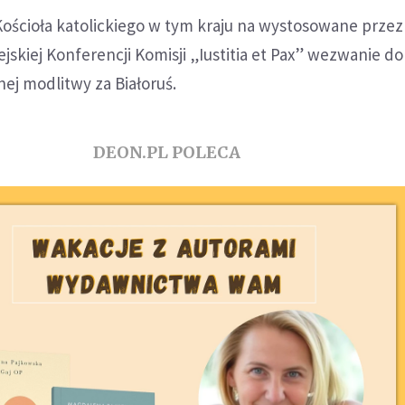
Kościoła katolickiego w tym kraju na wystosowane przez
kiej Konferencji Komisji „Iustitia et Pax” wezwanie do
ej modlitwy za Białoruś.
DEON.PL POLECA