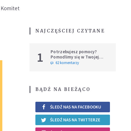
 Komitet
NAJCZĘŚCIEJ CZYTANE
Potrzebujesz pomocy?
1
Pomodlimy się w Twojej
intencji
62 komentarzy
BĄDŹ NA BIEŻĄCO
ŚLEDŹ NAS NA FACEBOOKU
ŚLEDŹ NAS NA TWITTERZE