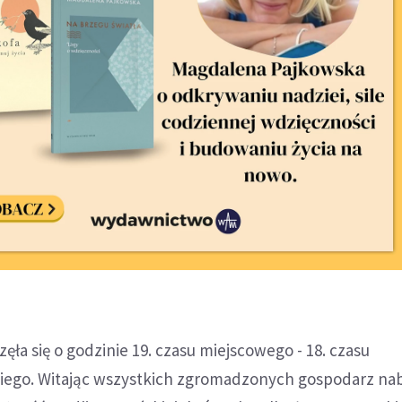
ęła się o godzinie 19. czasu miejscowego - 18. czasu
iego. Witając wszystkich zgromadzonych gospodarz na