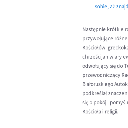
sobie, aż znaj
Następnie krótkie r
przywołujące różne 
Kościołów: greckoka
chrześcijan wiary e
odwołujący się do T
przewodniczący Rad
Białoruskiego Auto
podkreślał znaczeni
się o pokój i pomyś
Kościoła i religii.