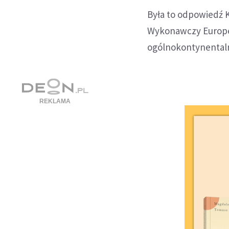
Była to odpowiedź 
Wykonawczy Europejs
ogólnokontynentaln