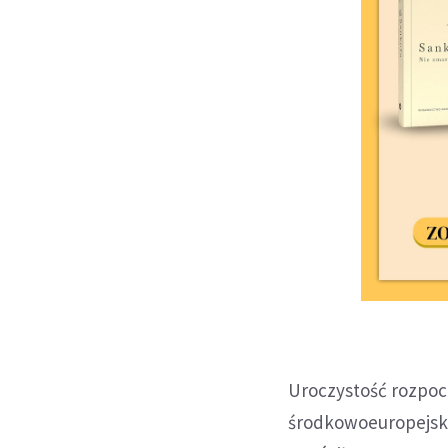
Uroczystość rozpocz
środkowoeuropejsk