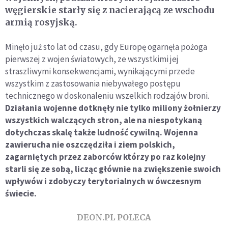
węgierskie starły się z nacierającą ze wschodu
armią rosyjską.
Minęło już sto lat od czasu, gdy Europę ogarnęła pożoga
pierwszej z wojen światowych, ze wszystkimi jej
straszliwymi konsekwencjami, wynikającymi przede
wszystkim z zastosowania niebywałego postępu
technicznego w doskonaleniu wszelkich rodzajów broni.
Działania wojenne dotknęły nie tylko miliony żołnierzy
wszystkich walczących stron, ale na niespotykaną
dotychczas skalę także ludność cywilną. Wojenna
zawierucha nie oszczędziła i ziem polskich,
zagarniętych przez zaborców którzy po raz kolejny
starli się ze sobą, licząc głównie na zwiększenie swoich
wpływów i zdobyczy terytorialnych w ówczesnym
świecie.
DEON.PL POLECA