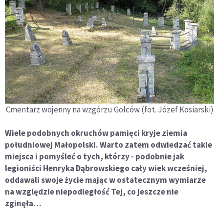
Cmentarz wojenny na wzgórzu Golców (fot. Józef Kosiarski)
Wiele podobnych okruchów pamięci kryje ziemia
południowej Małopolski. Warto zatem odwiedzać takie
miejsca i pomyśleć o tych, którzy - podobnie jak
legioniści Henryka Dąbrowskiego cały wiek wcześniej,
oddawali swoje życie mając w ostatecznym wymiarze
na względzie niepodległość Tej, co jeszcze nie
zginęła…