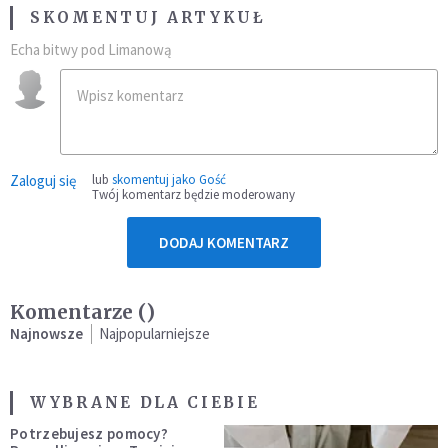
SKOMENTUJ ARTYKUŁ
Echa bitwy pod Limanową
Zaloguj się
lub
skomentuj jako Gość
Twój komentarz będzie moderowany
DODAJ KOMENTARZ
Komentarze (
)
Najnowsze
Najpopularniejsze
WYBRANE DLA CIEBIE
Potrzebujesz pomocy?