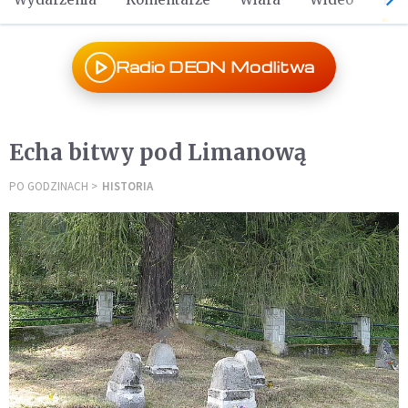
Radio DEON Modlitwa
Echa bitwy pod Limanową
PO GODZINACH
HISTORIA