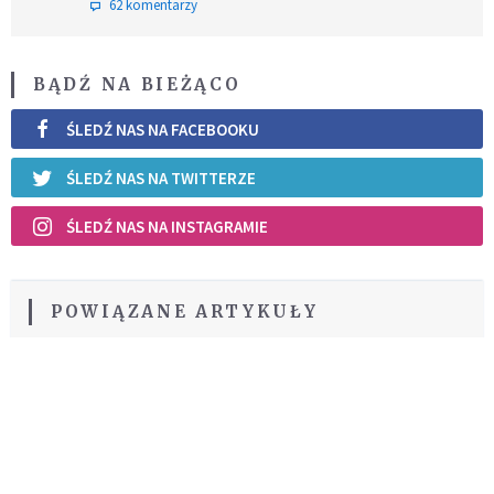
62 komentarzy
BĄDŹ NA BIEŻĄCO
ŚLEDŹ NAS NA FACEBOOKU
ŚLEDŹ NAS NA TWITTERZE
ŚLEDŹ NAS NA INSTAGRAMIE
POWIĄZANE ARTYKUŁY
Polska
"Cristiada"
HISTORIA
REKOMENDOWANE DLA CIEBIE /