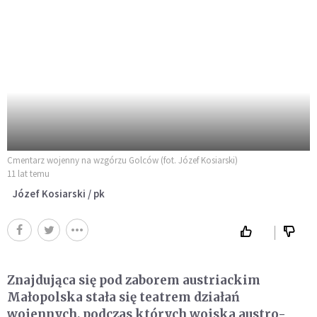
Cmentarz wojenny na wzgórzu Golców (fot. Józef Kosiarski)
11 lat temu
Józef Kosiarski / pk
Znajdująca się pod zaborem austriackim
Małopolska stała się teatrem działań
wojennych, podczas których wojska austro-