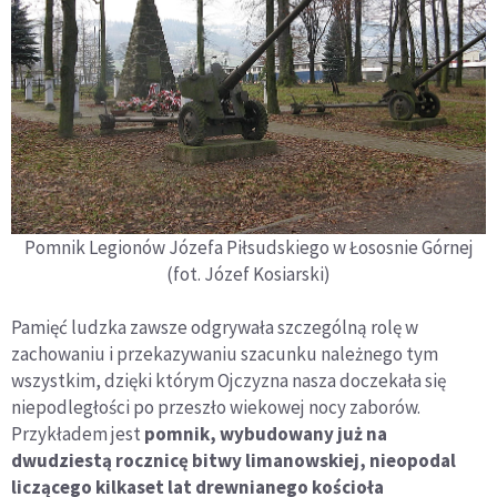
Pomnik Legionów Józefa Piłsudskiego w Łososnie Górnej
(fot. Józef Kosiarski)
Pamięć ludzka zawsze odgrywała szczególną rolę w
zachowaniu i przekazywaniu szacunku należnego tym
wszystkim, dzięki którym Ojczyzna nasza doczekała się
niepodległości po przeszło wiekowej nocy zaborów.
Przykładem jest
pomnik, wybudowany już na
dwudziestą rocznicę bitwy limanowskiej, nieopodal
liczącego kilkaset lat drewnianego kościoła