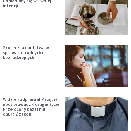
Pomodlimy się w Twojej
intencji
Skuteczna modlitwa w
sprawach trudnych i
beznadziejnych
W dzień odprawiał Mszę, w
nocy prowadził drugie życie.
Przełożony kazał mu
opuścić zakon