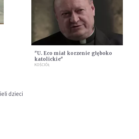
"U. Eco miał korzenie głęboko
katolickie"
KOŚCIÓŁ
eli dzieci