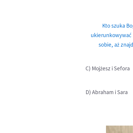
Kto szuka Bo
ukierunkowywać n
sobie, aż znaj
C) Mojżesz i Sefora
D) Abraham i Sara