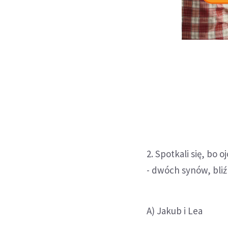
2. Spotkali się, bo o
- dwóch synów, bli
A) Jakub i Lea