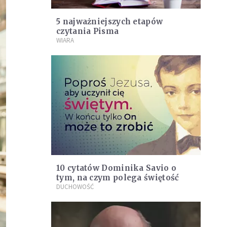
5 najważniejszych etapów
czytania Pisma
WIARA
10 cytatów Dominika Savio o
tym, na czym polega świętość
DUCHOWOŚĆ