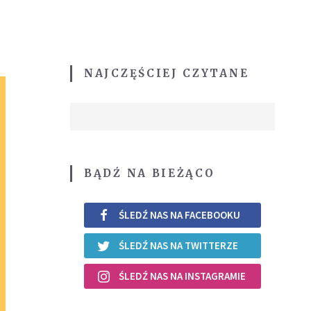
NAJCZĘŚCIEJ CZYTANE
BĄDŹ NA BIEŻĄCO
ŚLEDŹ NAS NA FACEBOOKU
ŚLEDŹ NAS NA TWITTERZE
ŚLEDŹ NAS NA INSTAGRAMIE