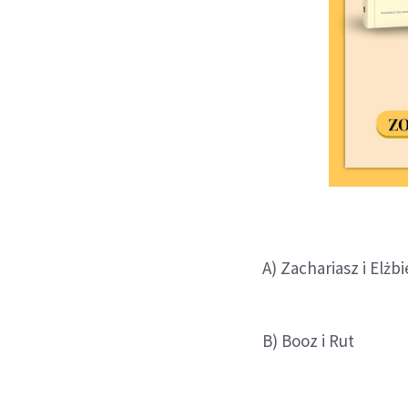
A) Zachariasz i Elżbi
B) Booz i Rut