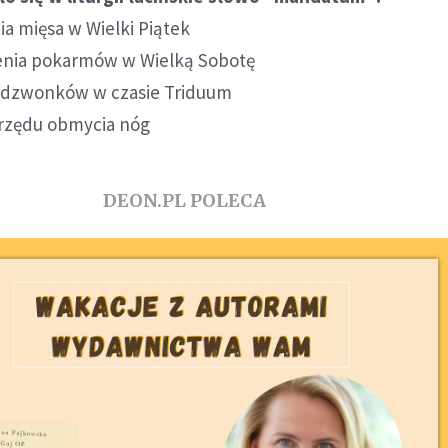
ia mięsa w Wielki Piątek
enia pokarmów w Wielką Sobotę
a dzwonków w czasie Triduum
brzędu obmycia nóg
DEON.PL POLECA