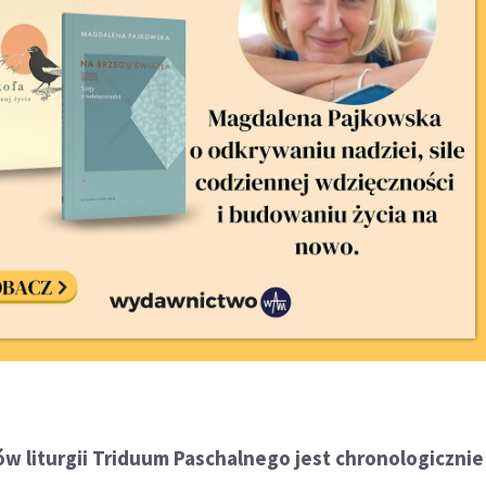
ów liturgii Triduum Paschalnego jest chronologicznie