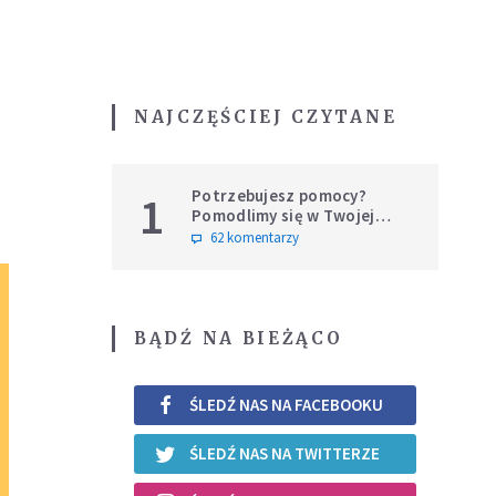
NAJCZĘŚCIEJ CZYTANE
Potrzebujesz pomocy?
1
Pomodlimy się w Twojej
intencji
62 komentarzy
BĄDŹ NA BIEŻĄCO
ŚLEDŹ NAS NA FACEBOOKU
ŚLEDŹ NAS NA TWITTERZE