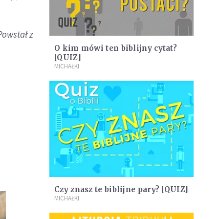
Powstał z
O kim mówi ten biblijny cytat?
[QUIZ]
MICHAŁKI
Czy znasz te biblijne pary? [QUIZ]
MICHAŁKI