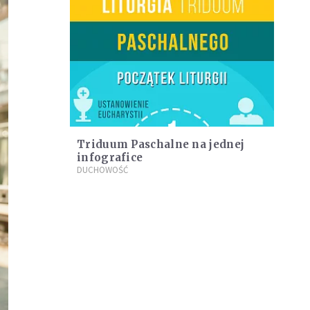
Triduum Paschalne na jednej
infografice
DUCHOWOŚĆ