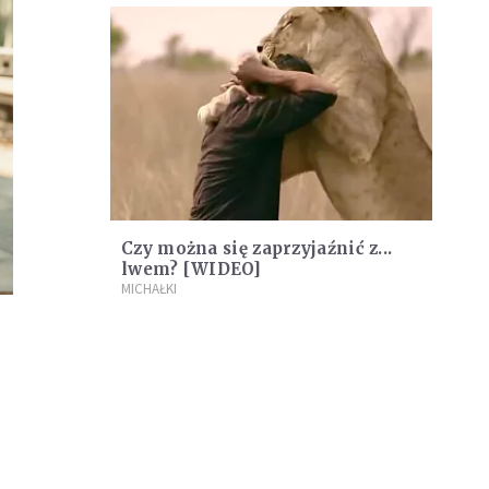
Czy można się zaprzyjaźnić z...
lwem? [WIDEO]
MICHAŁKI