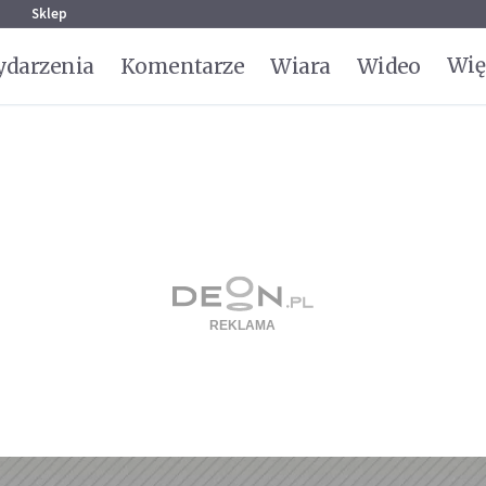
g
Sklep
Wię
darzenia
Komentarze
Wiara
Wideo