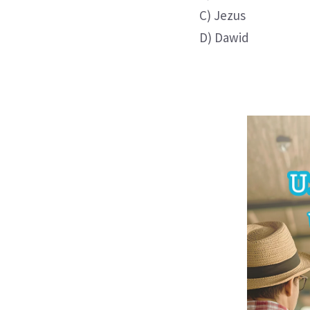
C) Jezus
D) Dawid