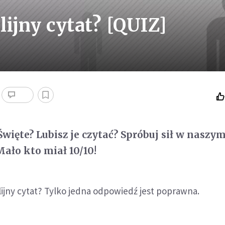
ijny cytat? [QUIZ]
więte? Lubisz je czytać? Spróbuj sił w naszy
ało kto miał 10/10!
ijny cytat? Tylko jedna odpowiedź jest poprawna.