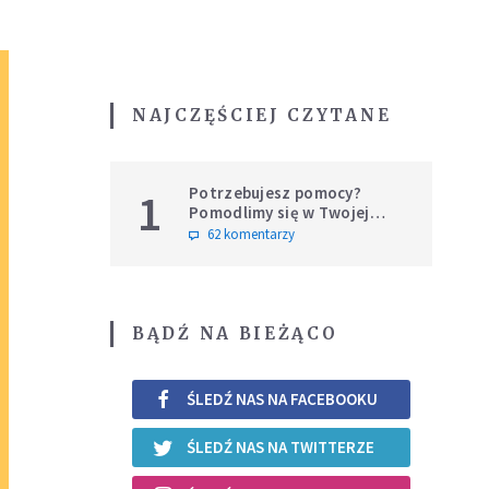
NAJCZĘŚCIEJ CZYTANE
Potrzebujesz pomocy?
1
Pomodlimy się w Twojej
intencji
62 komentarzy
BĄDŹ NA BIEŻĄCO
ŚLEDŹ NAS NA FACEBOOKU
ŚLEDŹ NAS NA TWITTERZE