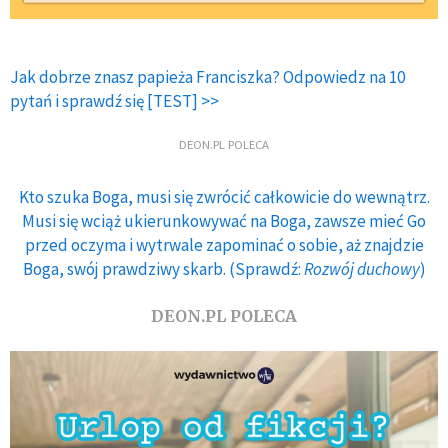
Jak dobrze znasz papieża Franciszka? Odpowiedz na 10
pytań i sprawdź się [TEST] >>
DEON.PL POLECA
Kto szuka Boga, musi się zwrócić całkowicie do wewnątrz.
Musi się wciąż ukierunkowywać na Boga, zawsze mieć Go
przed oczyma i wytrwale zapominać o sobie, aż znajdzie
Boga, swój prawdziwy skarb. (Sprawdź:
Rozwój duchowy
)
DEON.PL POLECA