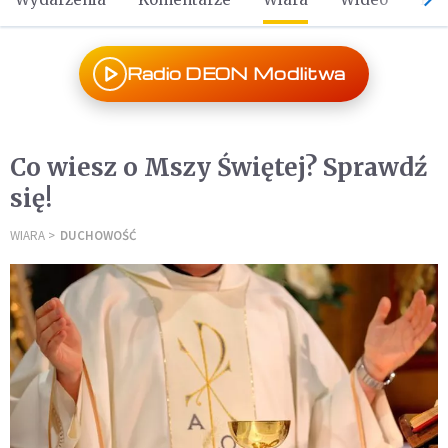
Radio DEON Modlitwa
Co wiesz o Mszy Świętej? Sprawdź
się!
WIARA
DUCHOWOŚĆ