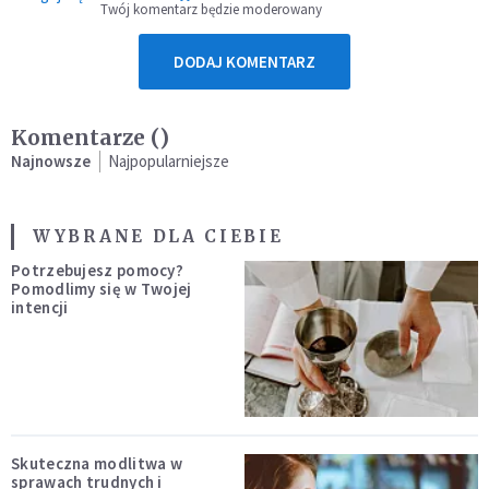
Twój komentarz będzie moderowany
DODAJ KOMENTARZ
Komentarze (
)
Najnowsze
Najpopularniejsze
WYBRANE DLA CIEBIE
Potrzebujesz pomocy?
Pomodlimy się w Twojej
intencji
Skuteczna modlitwa w
sprawach trudnych i