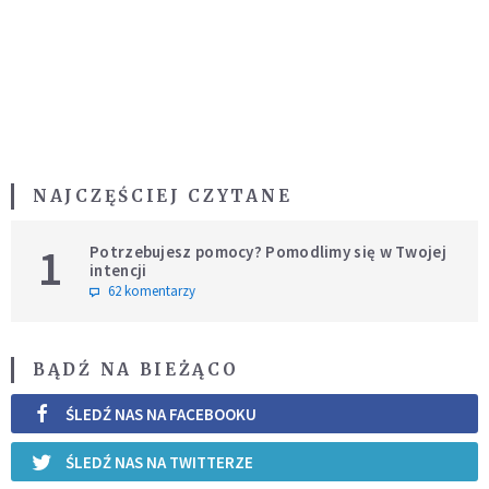
NAJCZĘŚCIEJ CZYTANE
1
Potrzebujesz pomocy? Pomodlimy się w Twojej
intencji
62 komentarzy
BĄDŹ NA BIEŻĄCO
ŚLEDŹ NAS NA FACEBOOKU
ŚLEDŹ NAS NA TWITTERZE