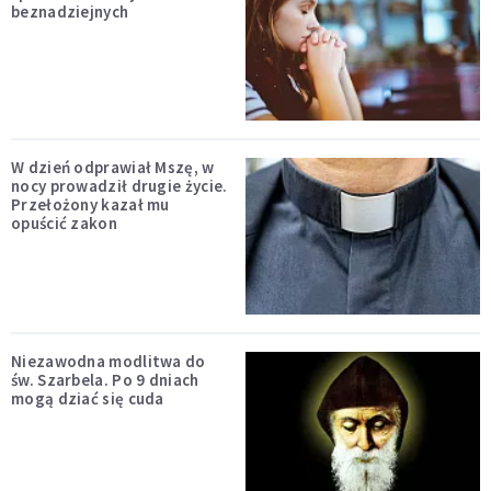
beznadziejnych
W dzień odprawiał Mszę, w
nocy prowadził drugie życie.
Przełożony kazał mu
opuścić zakon
Niezawodna modlitwa do
św. Szarbela. Po 9 dniach
mogą dziać się cuda