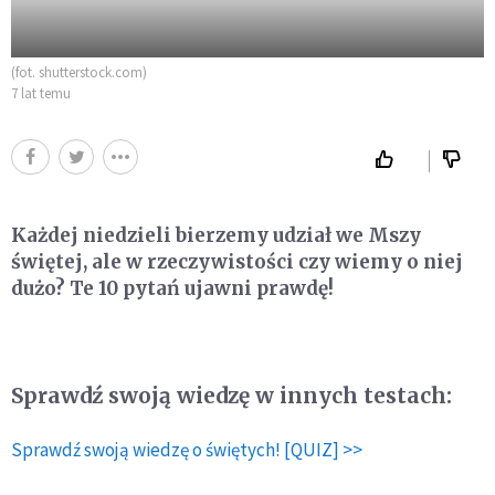
(fot. shutterstock.com)
7 lat temu
Każdej niedzieli bierzemy udział we Mszy
świętej, ale w rzeczywistości czy wiemy o niej
dużo? Te 10 pytań ujawni prawdę!
Sprawdź swoją wiedzę w innych testach:
Sprawdź swoją wiedzę o świętych! [QUIZ] >>