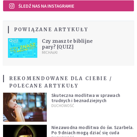
ŚLEDŹ NAS NA INSTAGRAMIE
POWIĄZANE ARTYKUŁY
Czy znasz te biblijne
pary? [QUIZ]
MICHAŁKI
REKOMENDOWANE DLA CIEBIE /
POLECANE ARTYKUŁY
Skuteczna modlitwa w sprawach
trudnych i beznadziejnych
DUCHOWOŚĆ
Niezawodna modlitwa do św. Szarbela.
Po 9 dniach mogą dziać się cuda