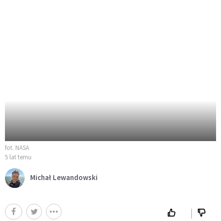
fot. NASA
5 lat temu
Michał Lewandowski