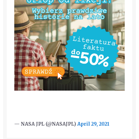
— NASA JPL (@NASAJPL)
April 29, 2021