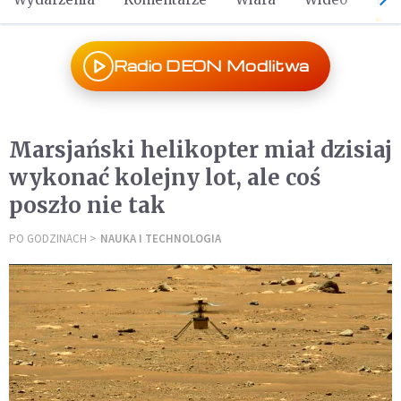
Radio DEON Modlitwa
Marsjański helikopter miał dzisiaj
wykonać kolejny lot, ale coś
poszło nie tak
PO GODZINACH
NAUKA I TECHNOLOGIA