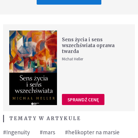
Sens życia i sens
wszechświata oprawa
twarda
Michał Heller
SPRAWDŹ CENĘ
TEMATY W ARTYKULE
#Ingenuity
#mars
#helikopter na marsie