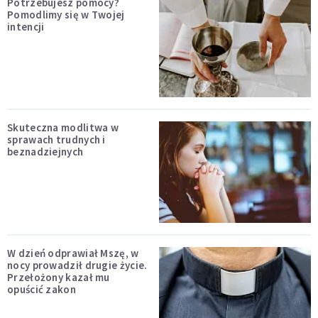
Potrzebujesz pomocy?
Pomodlimy się w Twojej
intencji
Skuteczna modlitwa w
sprawach trudnych i
beznadziejnych
W dzień odprawiał Mszę, w
nocy prowadził drugie życie.
Przełożony kazał mu
opuścić zakon