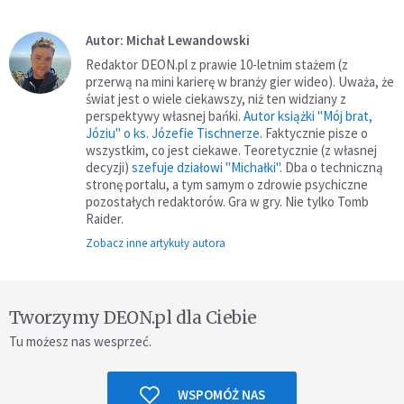
Autor: Michał Lewandowski
Redaktor DEON.pl z prawie 10-letnim stażem (z
przerwą na mini karierę w branży gier wideo). Uważa, że
świat jest o wiele ciekawszy, niż ten widziany z
perspektywy własnej bańki.
Autor książki "Mój brat,
Józiu" o ks. Józefie Tischnerze
. Faktycznie pisze o
wszystkim, co jest ciekawe. Teoretycznie (z własnej
decyzji)
szefuje działowi "Michałki"
. Dba o techniczną
stronę portalu, a tym samym o zdrowie psychiczne
pozostałych redaktorów. Gra w gry. Nie tylko Tomb
Raider.
Zobacz inne artykuły autora
Tworzymy DEON.pl dla Ciebie
Tu możesz nas wesprzeć.
WSPOMÓŻ NAS