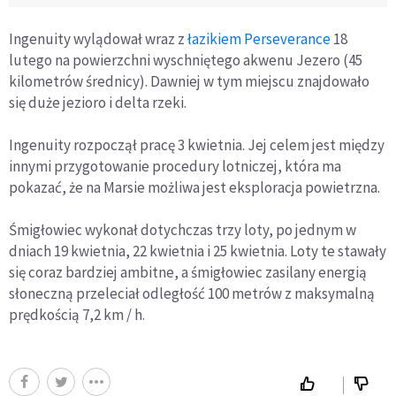
Ingenuity wylądował wraz z
łazikiem Perseverance
18
lutego na powierzchni wyschniętego akwenu Jezero (45
kilometrów średnicy). Dawniej w tym miejscu znajdowało
się duże jezioro i delta rzeki.
Ingenuity rozpoczął pracę 3 kwietnia. Jej celem jest między
innymi przygotowanie procedury lotniczej, która ma
pokazać, że na Marsie możliwa jest eksploracja powietrzna.
Śmigłowiec wykonał dotychczas trzy loty, po jednym w
dniach 19 kwietnia, 22 kwietnia i 25 kwietnia. Loty te stawały
się coraz bardziej ambitne, a śmigłowiec zasilany energią
słoneczną przeleciał odległość 100 metrów z maksymalną
prędkością 7,2 km / h.