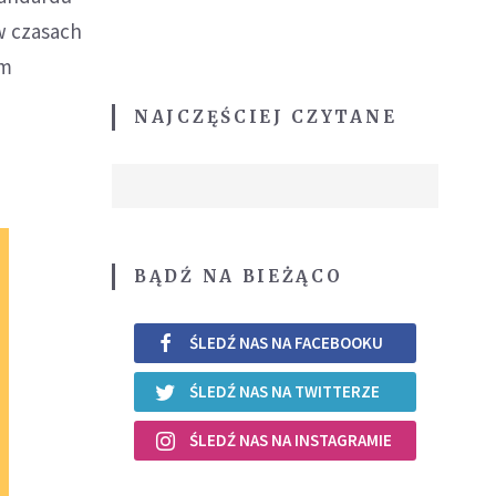
w czasach
ym
NAJCZĘŚCIEJ CZYTANE
BĄDŹ NA BIEŻĄCO
ŚLEDŹ NAS NA FACEBOOKU
ŚLEDŹ NAS NA TWITTERZE
ŚLEDŹ NAS NA INSTAGRAMIE