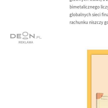
bimetalicznego licz
globalnych sieci fi
rachunku niszczy g