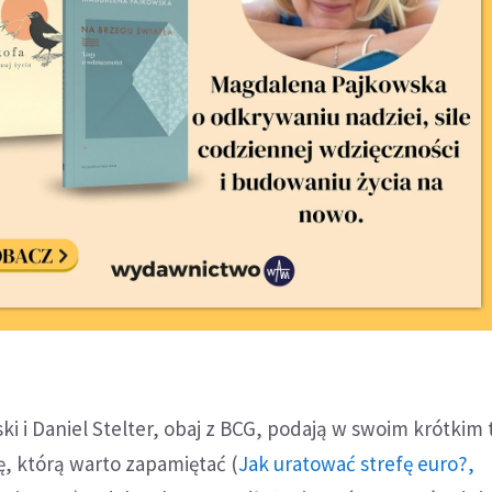
i i Daniel Stelter, obaj z BCG, podają w swoim krótkim 
, którą warto zapamiętać (
Jak uratować strefę euro?,