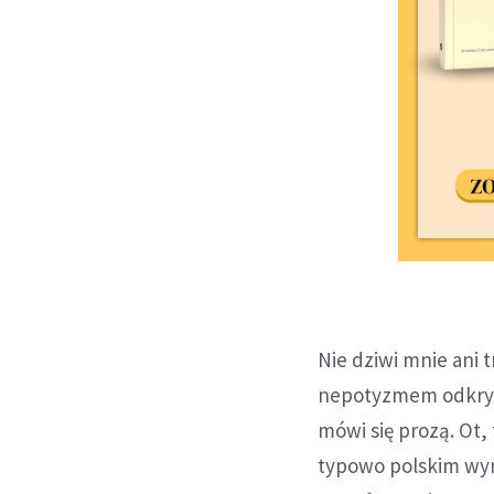
Nie dziwi mnie ani 
nepotyzmem odkryty
mówi się prozą. Ot, 
typowo polskim wyn