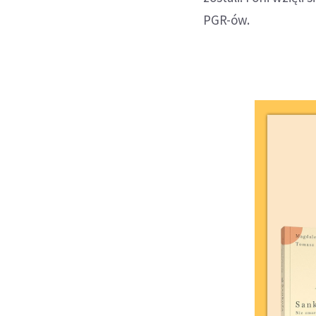
PGR-ów.