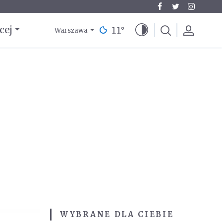
11
°
cej
Warszawa
WYBRANE DLA CIEBIE