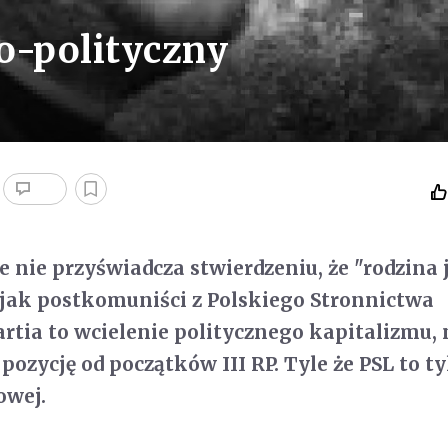
o-polityczny
e nie przyświadcza stwierdzeniu, że "rodzina 
 jak postkomuniści z Polskiego Stronnictwa
rtia to wcielenie politycznego kapitalizmu,
ozycję od początków III RP. Tyle że PSL to t
owej.