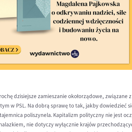
trochę dzisiejsze zamieszanie okołorządowe, związane z
m w PSL. Na dobrą sprawę to tak, jakby dowiedzieć si
tajemnica poliszynela. Kapitalizm polityczny nie jest oc
alazkiem, nie dotyczy wyłącznie krajów przechodzący