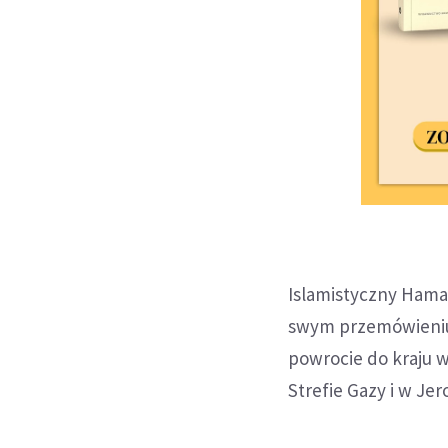
Islamistyczny Hamas
swym przemówieniu
powrocie do kraju
Strefie Gazy i w Je