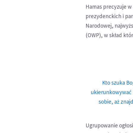
Hamas precyzuje w
prezydenckich i pa
Narodowej, najwyżs
(OWP), w skład któr
Kto szuka Bo
ukierunkowywać n
sobie, aż znaj
Ugrupowanie ogłosił