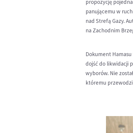
propozycję pojedna
panującemu w ruchu
nad Strefą Gazy. Au
na Zachodnim Brze
Dokument Hamasu w
dojść do likwidacji
wyborów. Nie został
któremu przewodzi