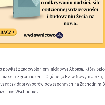
 powitał z zadowoleniem inicjatywę Abbasa, który ogłos
 na sesji Zgromadzenia Ogólnego NZ w Nowym Jorku, 
 wyznaczy datę wyborów powszechnych na Zachodnim B
rozolimie Wschodniej.