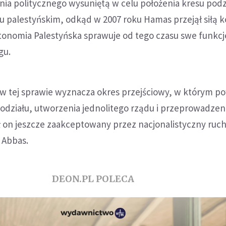
nia politycznego wysuniętą w celu położenia kresu podz
 palestyńskim, odkąd w 2007 roku Hamas przejął siłą k
tonomia Palestyńska sprawuje od tego czasu swe funkcj
gu.
 tej sprawie wyznacza okres przejściowy, w którym p
 podziału, utworzenia jednolitego rządu i przeprowadzen
 on jeszcze zaakceptowany przez nacjonalistyczny ruch
 Abbas.
DEON.PL POLECA