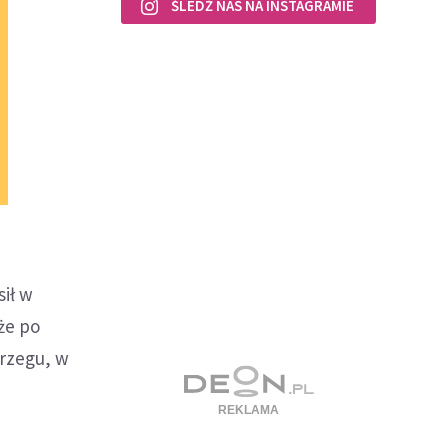
ŚLEDŹ NAS NA INSTAGRAMIE
ił w
że po
rzegu, w