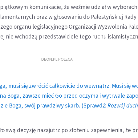
 piątkowym komunikacie, że weźmie udział w wyborach
rlamentarnych oraz w głosowaniu do Palestyńskiej Rady
zego organu legislacyjnego Organizacji Wyzwolenia Pal
ej nie wchodzą przedstawiciele tego ruchu islamistycz
DEON.PL POLECA
ga, musi się zwrócić całkowicie do wewnątrz. Musi się w
a Boga, zawsze mieć Go przed oczyma i wytrwale zap
dzie Boga, swój prawdziwy skarb. (Sprawdź:
Rozwój duc
o swą decyzję nazajutrz po złożeniu zapewnienia, że p