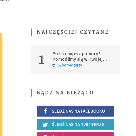
NAJCZĘŚCIEJ CZYTANE
Potrzebujesz pomocy?
1
Pomodlimy się w Twojej
intencji
62 komentarzy
BĄDŹ NA BIEŻĄCO
ŚLEDŹ NAS NA FACEBOOKU
ŚLEDŹ NAS NA TWITTERZE