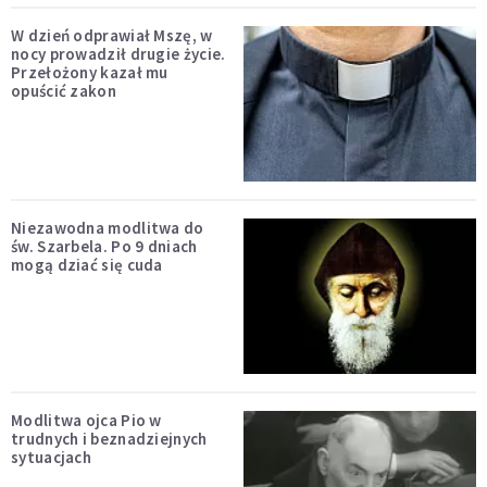
W dzień odprawiał Mszę, w
nocy prowadził drugie życie.
Przełożony kazał mu
opuścić zakon
Niezawodna modlitwa do
św. Szarbela. Po 9 dniach
mogą dziać się cuda
Modlitwa ojca Pio w
trudnych i beznadziejnych
sytuacjach