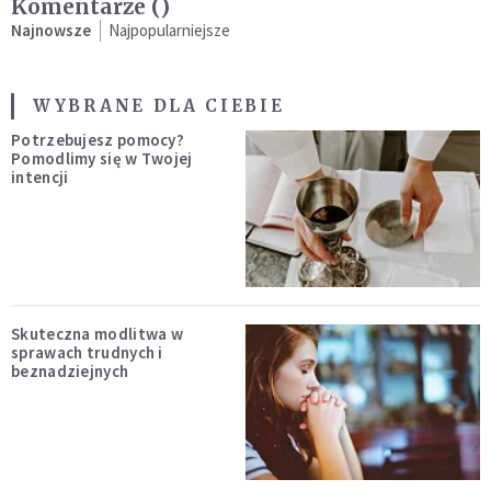
Komentarze (
)
Najnowsze
Najpopularniejsze
WYBRANE DLA CIEBIE
Potrzebujesz pomocy?
Pomodlimy się w Twojej
intencji
Skuteczna modlitwa w
sprawach trudnych i
beznadziejnych