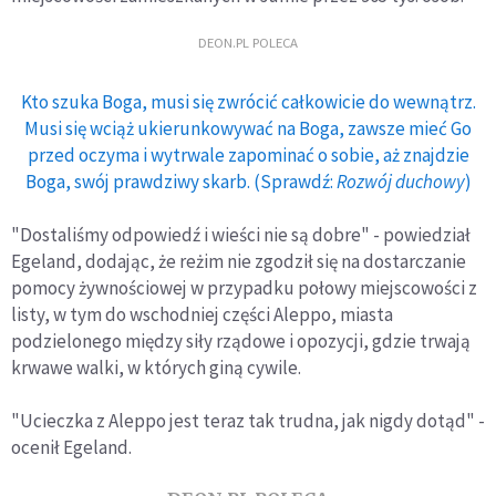
DEON.PL POLECA
Kto szuka Boga, musi się zwrócić całkowicie do wewnątrz.
Musi się wciąż ukierunkowywać na Boga, zawsze mieć Go
przed oczyma i wytrwale zapominać o sobie, aż znajdzie
Boga, swój prawdziwy skarb. (Sprawdź:
Rozwój duchowy
)
"Dostaliśmy odpowiedź i wieści nie są dobre" - powiedział
Egeland, dodając, że reżim nie zgodził się na dostarczanie
pomocy żywnościowej w przypadku połowy miejscowości z
listy, w tym do wschodniej części Aleppo, miasta
podzielonego między siły rządowe i opozycji, gdzie trwają
krwawe walki, w których giną cywile.
"Ucieczka z Aleppo jest teraz tak trudna, jak nigdy dotąd" -
ocenił Egeland.