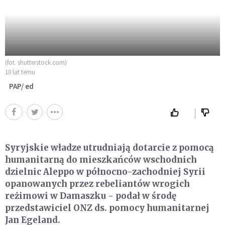
(fot. shutterstock.com)
10 lat temu
PAP/ ed
Syryjskie władze utrudniają dotarcie z pomocą
humanitarną do mieszkańców wschodnich
dzielnic Aleppo w północno-zachodniej Syrii
opanowanych przez rebeliantów wrogich
reżimowi w Damaszku - podał w środę
przedstawiciel ONZ ds. pomocy humanitarnej
Jan Egeland.