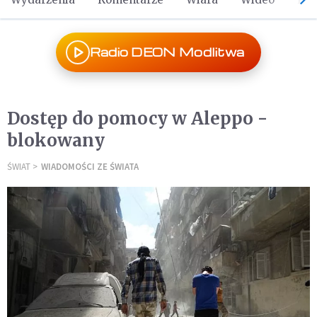
Radio DEON Modlitwa
Dostęp do pomocy w Aleppo -
blokowany
ŚWIAT
WIADOMOŚCI ZE ŚWIATA