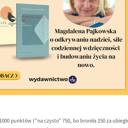
1000 punktów ("na czysto" 750, bo broniła 250 za ubieg