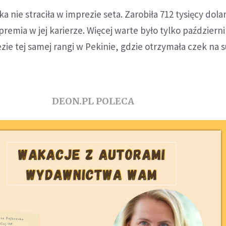
a nie straciła w imprezie seta. Zarobiła 712 tysięcy dolar
premia w jej karierze. Więcej warte było tylko paździer
ie tej samej rangi w Pekinie, gdzie otrzymała czek na 
DEON.PL POLECA