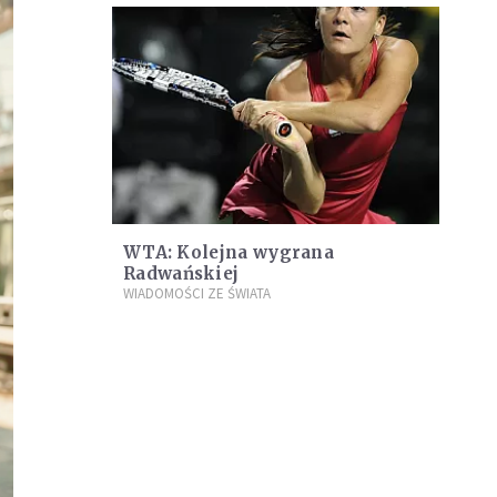
WTA: Kolejna wygrana
Radwańskiej
WIADOMOŚCI ZE ŚWIATA