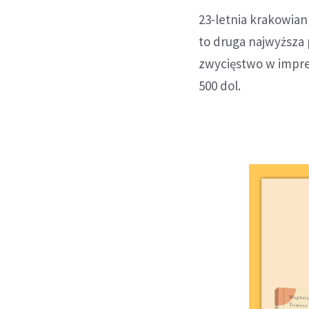
23-letnia krakowiank
to druga najwyższa 
zwycięstwo w imprez
500 dol.