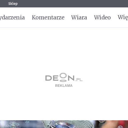
g
Sklep
Wię
darzenia
Komentarze
Wiara
Wideo