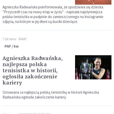
Agnieszka Radwańska poinformowała, że spodziewa się dziecka.
"Przyszedł czas na nowy etap w życiu" - napisała najsłynniejsza
polska tenisistka w podpisie do zamieszczonego na Instagramie
zdjęcia, na którym w jej dłoni są buciki dziecięce.
7 lat temu
ŚWIAT
PAP / kw
Agnieszka Radwańska,
najlepsza polska
tenisistka w historii,
ogłosiła zakończenie
kariery
Uznawana za najlepszą polską tenisistkę w historii Agnieszka
Radwańska ogłosiła zakończenie kariery.