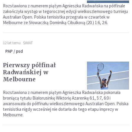
Rozstawiona z numerem piątym Agnieszka Radwańska na półfinale
zakończyła występ w tegorocznej edycji wielkoszlemowego turnieju
Australian Open. Polska tenisistka przegrała w czwartek w
Melbourne ze Słowaczką Dominiką Cibulkovą (20.) 1:6, 2:6.
12 lat temu
ŚWIAT
PAP / psd
Pierwszy półfinał
Radwańskiej w
Melbourne
Rozstawiona z numerem piątym Agnieszka Radwańska pokonała
broniącą tytułu Białorusinkę Wiktorię Azarenkę 6:1, 5:7, 6:0 i
awansowała do półfinału wielkoszlemowego Australian Open. Polska
tenisistka nigdy wcześniej nie dotarła do tego etapu imprezy w
Melbourne.