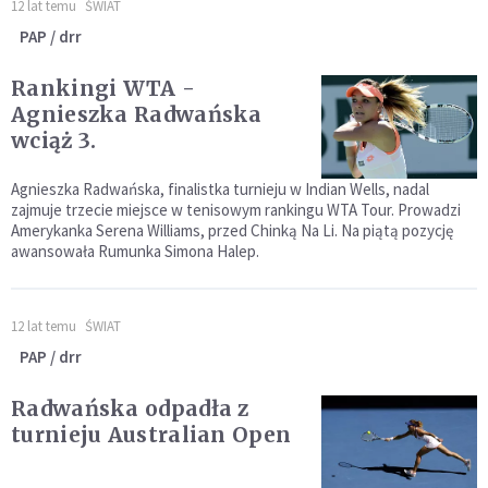
12 lat temu
ŚWIAT
PAP / drr
Rankingi WTA -
Agnieszka Radwańska
wciąż 3.
Agnieszka Radwańska, finalistka turnieju w Indian Wells, nadal
zajmuje trzecie miejsce w tenisowym rankingu WTA Tour. Prowadzi
Amerykanka Serena Williams, przed Chinką Na Li. Na piątą pozycję
awansowała Rumunka Simona Halep.
12 lat temu
ŚWIAT
PAP / drr
Radwańska odpadła z
turnieju Australian Open