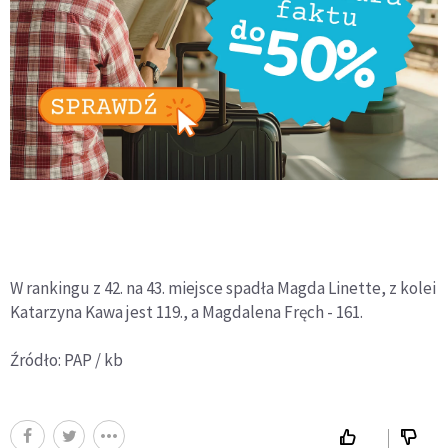
W rankingu z 42. na 43. miejsce spadła Magda Linette, z kolei
Katarzyna Kawa jest 119., a Magdalena Fręch - 161.
Źródło: PAP / kb