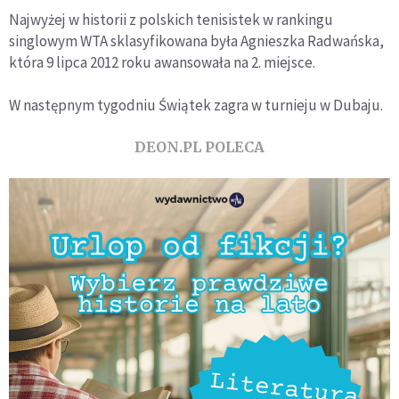
Najwyżej w historii z polskich tenisistek w rankingu
singlowym WTA sklasyfikowana była Agnieszka Radwańska,
która 9 lipca 2012 roku awansowała na 2. miejsce.
W następnym tygodniu Świątek zagra w turnieju w Dubaju.
DEON.PL POLECA