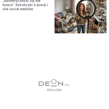
„Autentyczność się nie
niesie”. Katoliczki o presji i
sile social mediów