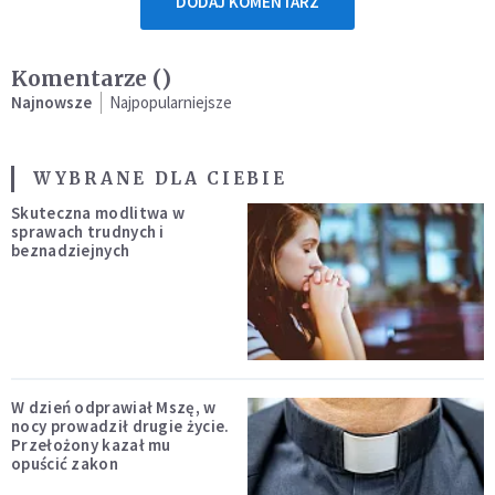
DODAJ KOMENTARZ
Komentarze (
)
Najnowsze
Najpopularniejsze
WYBRANE DLA CIEBIE
Skuteczna modlitwa w
sprawach trudnych i
beznadziejnych
W dzień odprawiał Mszę, w
nocy prowadził drugie życie.
Przełożony kazał mu
opuścić zakon