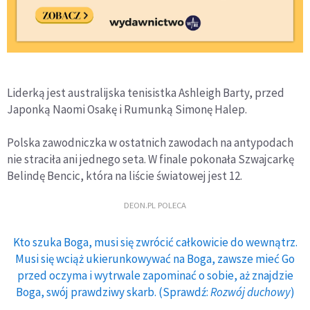
Liderką jest australijska tenisistka Ashleigh Barty, przed
Japonką Naomi Osakę i Rumunką Simonę Halep.
Polska zawodniczka w ostatnich zawodach na antypodach
nie straciła ani jednego seta. W finale pokonała Szwajcarkę
Belindę Bencic, która na liście światowej jest 12.
DEON.PL POLECA
Kto szuka Boga, musi się zwrócić całkowicie do wewnątrz.
Musi się wciąż ukierunkowywać na Boga, zawsze mieć Go
przed oczyma i wytrwale zapominać o sobie, aż znajdzie
Boga, swój prawdziwy skarb. (Sprawdź:
Rozwój duchowy
)