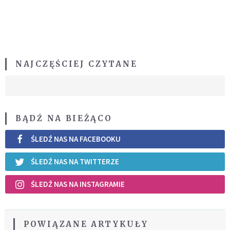
NAJCZĘŚCIEJ CZYTANE
BĄDŹ NA BIEŻĄCO
ŚLEDŹ NAS NA FACEBOOKU
ŚLEDŹ NAS NA TWITTERZE
ŚLEDŹ NAS NA INSTAGRAMIE
POWIĄZANE ARTYKUŁY