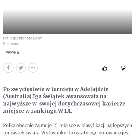
Fot. depositphotos.com
5 lat temu
PAP/kb
Po zwycięstwie w turnieju w Adelajdzie
(Australia) Iga Świątek awansowała na
najwyższe w swojej dotychczasowej karierze
miejsce w rankingu WTA.
Polka obecnie zajmuje 15. miejsce w klasyfikacji najlepszych
tenisistek świata. W stosunku do ostatniego notowania jest