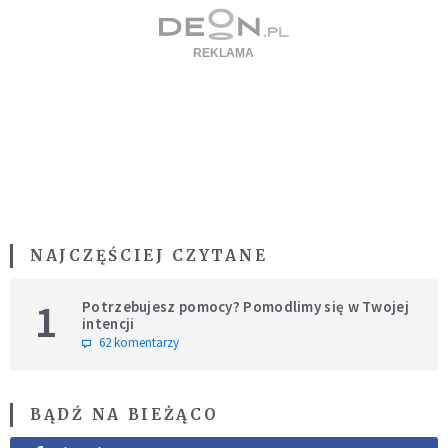
NAJCZĘŚCIEJ CZYTANE
1
Potrzebujesz pomocy? Pomodlimy się w Twojej
intencji
62 komentarzy
BĄDŹ NA BIEŻĄCO