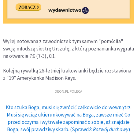
Wyżej notowana z zawodniczek tym samym "pomściła"
swoją młodszą siostrę Urszulę, z którą poznanianka wygrała
na otwarcie 7:6 (7-3), 6:1.
Kolejną rywalką 26-letniej krakowianki będzie rozstawiona
z "19" Amerykanka Madison Keys.
DEON.PL POLECA
Kto szuka Boga, musi się zwrócić całkowicie do wewnątrz.
Musi się wciąż ukierunkowywać na Boga, zawsze mieć Go
przed oczyma i wytrwale zapominać o sobie, aż znajdzie
Boga, swój prawdziwy skarb. (Sprawdź:
Rozwój duchowy
)