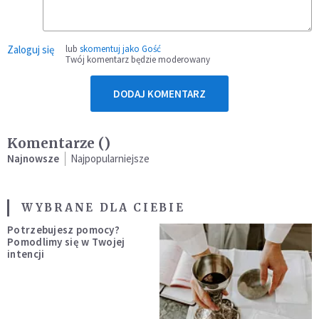
Zaloguj się
lub
skomentuj jako Gość
Twój komentarz będzie moderowany
DODAJ KOMENTARZ
Komentarze (
)
Najnowsze
Najpopularniejsze
WYBRANE DLA CIEBIE
Potrzebujesz pomocy?
Pomodlimy się w Twojej
intencji