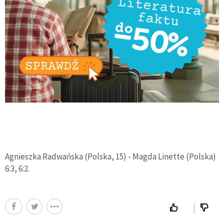
Agnieszka Radwańska (Polska, 15) - Magda Linette (Polska)
6:3, 6:2.