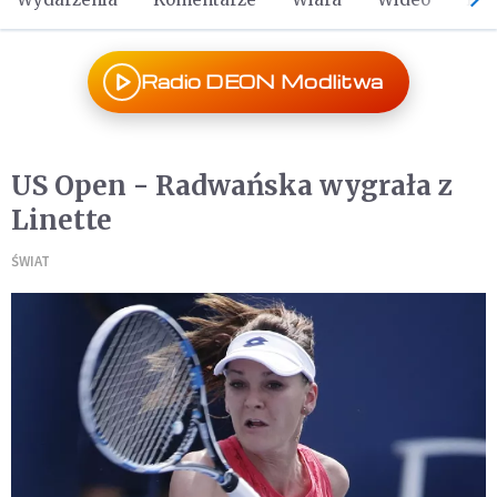
Radio DEON Modlitwa
US Open - Radwańska wygrała z
Linette
ŚWIAT