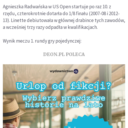
Agnieszka Radwańska w US Open startuje po raz 10. z
rzędu, czterokrotnie dotarła do 1/8 finału (2007-08 i 2012-
13). Linette debiutowała w głównej drabince tych zawodów,
a wcześniej trzy razy odpadła w kwalifikacjach.
Wynik meczu 1. rundy gry pojedynczej:
DEON.PL POLECA